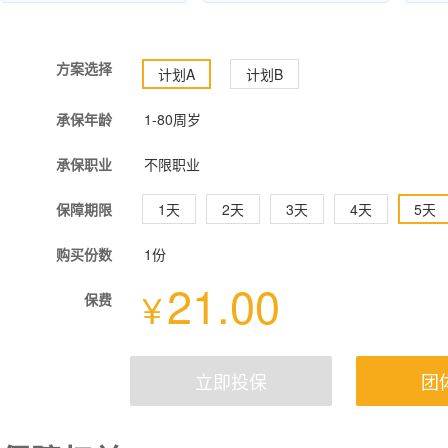
方案选择
计划A
计划B
承保年龄
1-80周岁
承保职业
不限职业
保障期限
1天
2天
3天
4天
5天
购买份数
1份
21.00
¥
保费
立即投保
团