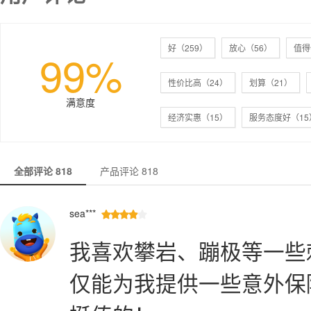
好（259）
放心（56）
值得
99%
性价比高（24）
划算（21）
满意度
经济实惠（15）
服务态度好（15
出行必备（8）
产品不错（8）
全部评论
818
产品评论
818
sea***





我喜欢攀岩、蹦极等一些
仅能为我提供一些意外保