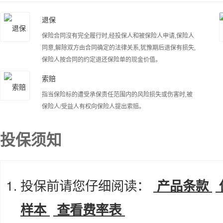
退保
保险合同沒有完全履行时,经投保人和被保险人申请,保险人
同意,解除双方由合同确定的法律关系,犹豫期后退保有损失,
保险人按合同的约定退还保险单的现金价值。
索赔
指当保险标的遭受承保责任范围内的风险损失或伤害时,被
保险人/受益人有权向保险人提出索赔。
投保须知
投保前请您仔细阅读：
产品条款
样本
查看费率表