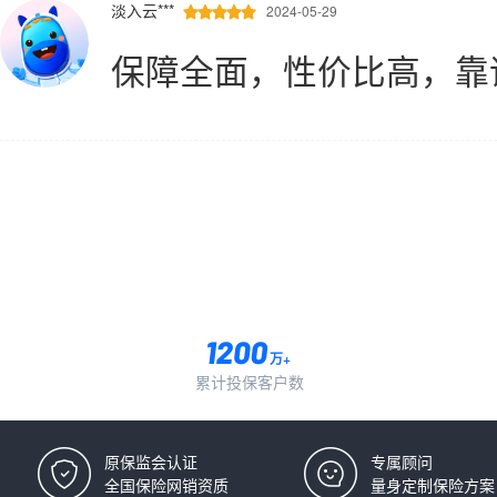
淡入云***
2024-05-29





保障全面，性价比高，靠
万+
累计投保客户数
原保监会认证
专属顾问
全国保险网销资质
量身定制保险方案