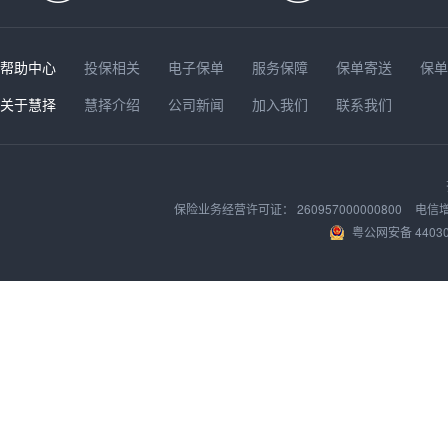
帮助中心
投保相关
电子保单
服务保障
保单寄送
保
关于慧择
慧择介绍
公司新闻
加入我们
联系我们
保险业务经营许可证：
260957000000800
电信
粤公网安备 44030