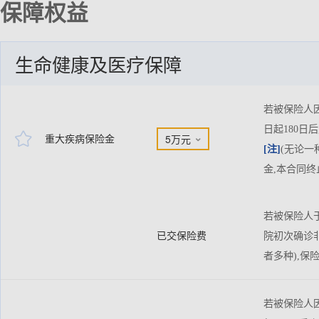
保障权益
生命健康及医疗保障
若被保险人
日起180

重大疾病保险金
5万元

[注]
(无论一
金,本合同终
若被保险人于
已交保险费
院初次确诊
者多种),
若被保险人