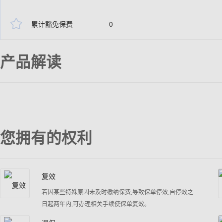

累计豁免保费
0
产品解读
您拥有的权利
复效
若因某些特殊原因未及时缴纳保费,导致保单停效,自停效之
日起两年内,可办理相关手续使保单复效。