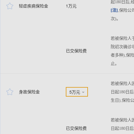
起180日

轻症疾病保险金
1万元
[注]
,保险公
次)。
若被保险人于
院初次确诊
已交保险费
者多种),保
止。
若被保险人

身故保险金
5万元
日起180日

生日),保
若被保险人
已交保险费
日起180日