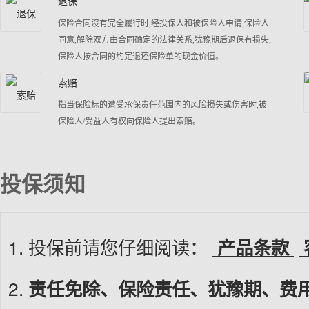
退保
保险合同沒有完全履行时,经投保人和被保险人申请,保险人
同意,解除双方由合同确定的法律关系,犹豫期后退保有损失,
保险人按合同的约定退还保险单的现金价值。
索赔
指当保险标的遭受承保责任范围内的风险损失或伤害时,被
保险人/受益人有权向保险人提出索赔。
投保须知
投保前请您仔细阅读：
产品条款
责任免除、保险责任、犹豫期、费