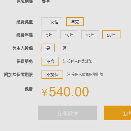
保障期限
终身
缴费类型
一次性
年交
缴费年限
5年
10年
15年
20年
为本人投保
是
否
保费豁免
不含
注:投保人保费豁免
附加险保障期限
不投保
注:投保人豁免保障期限
540.00
¥
保费
立即投保
预