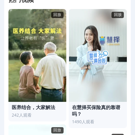
回放
回放
医养结合，大家解法
在慧择买保险真的靠谱
吗？
242人观看
1490人观看
回放