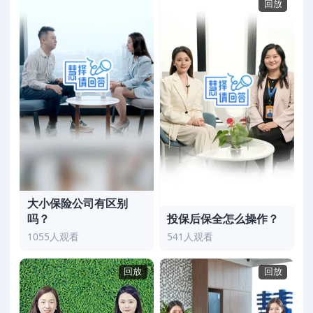
回放
大小保险公司有区别
吗？
投保后保全怎么操作？
1055人观看
541人观看
回放
回放