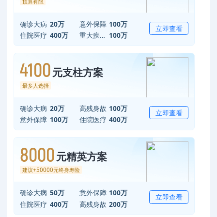
预算有限
确诊大病
20万
意外保障
100万
立即查看
住院医疗
400万
重大疾病津贴
100万
4100
元支柱方案
最多人选择
确诊大病
20万
高残身故
100万
立即查看
意外保障
100万
住院医疗
400万
8000
元精英方案
建议+50000元终身寿险
确诊大病
50万
意外保障
100万
立即查看
住院医疗
400万
高残身故
200万