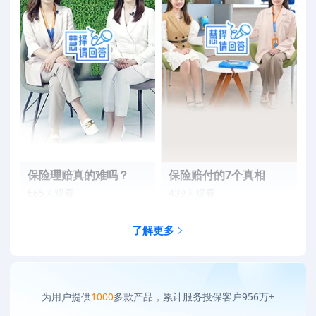
保险理赔真的难吗？
保险赔付的7个真相
665人观看
439人观看
了解更多
为用户提供
1000
多款产品，累计服务投保客户
956
万+