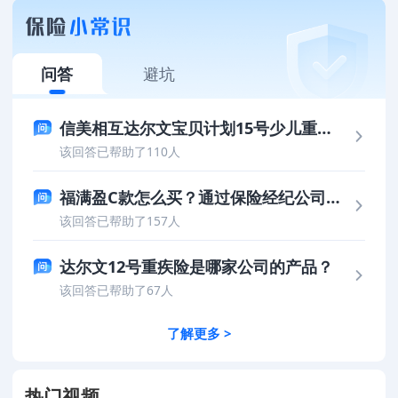
问答
避坑
信美相互达尔文宝贝计划15号少儿重疾险保司靠谱吗？值得信赖吗？
该回答已帮助了110人
福满盈C款怎么买？通过保险经纪公司投保更划算
该回答已帮助了157人
达尔文12号重疾险是哪家公司的产品？
该回答已帮助了67人
了解更多 >
热门视频