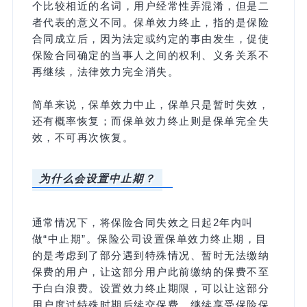
个比较相近的名词，用户经常性弄混淆，但是二
者代表的意义不同。保单效力终止，指的是保险
合同成立后，因为法定或约定的事由发生，促使
保险合同确定的当事人之间的权利、义务关系不
再继续，法律效力完全消失。
简单来说，保单效力中止，保单只是暂时失效，
还有概率恢复；而保单效力终止则是保单完全失
效，不可再次恢复。
为什么会设置中止期？
通常情况下，将保险合同失效之日起2年内叫
做“中止期”。保险公司设置保单效力终止期，目
的是考虑到了部分遇到特殊情况、暂时无法缴纳
保费的用户，让这部分用户此前缴纳的保费不至
于白白浪费。设置效力终止期限，可以让这部分
用户度过特殊时期后续交保费，继续享受保险保