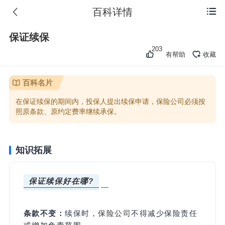
百科详情

保证续保
203
有帮助
收藏
百科名片
在保证续保的期间内，投保人提出续保申请，保险公司必须按
照原条款、原约定费率继续承保。
知识拓展
保证续保好在哪?
条款不变：
续保时，
保险公司
不得减少保险责任