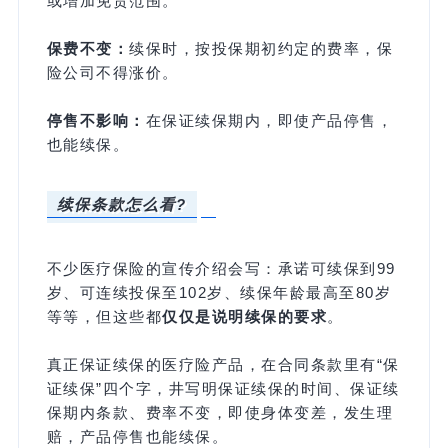
或增加免责范围。
保费不变：
续保时，按投保期初约定的费率，保
险公司不得涨价。
停售不影响：
在保证续保期内，即使产品停售，
也能续保。
续保条款怎么看?
不少医疗保险的宣传介绍会写：承诺可续保到99
岁、可连续投保至102岁、续保年龄最高至80岁
等等，但这些都
仅仅是说明续保的要求
。
真正保证续保的医疗险产品，在合同条款里有“保
证续保”四个字，井写明保证续保的时间、保证续
保期内条款、费率不变，即使身体变差，发生理
赔，产品停售也能续保。