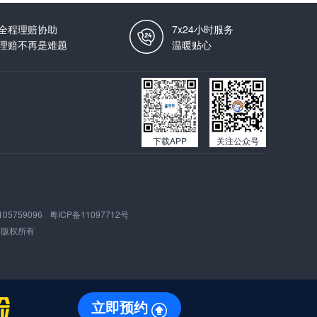
全程理赔协助
7x24小时服务
理赔不再是难题
温暖贴心
下载APP
关注公众号
105759096
粤ICP备11097712号
版权所有
立即预约