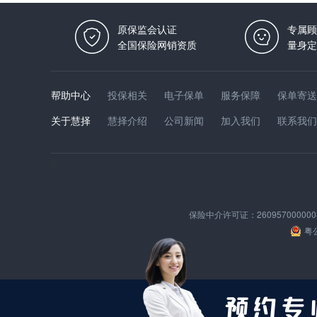
原保监会认证
专属顾
全国保险网销资质
量身定
帮助中心
投保相关
电子保单
服务保障
保单寄送
关于慧择
慧择介绍
公司新闻
加入我们
联系我们
0
保险中介许可证：
260957000000
粤公