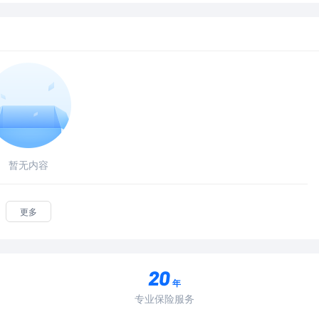
暂无内容
更多
年
专业保险服务