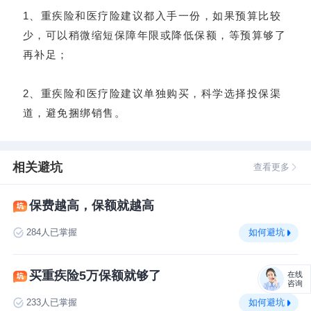
1、重疾险和医疗险建议都入手一份，如果预算比较
少，可以稍微缩短保障年限或降低保额，等预算够了
再补足；
2、重疾险和医疗险建议单独购买，科学选择投保渠
道，避免捆绑销售。
相关避坑
查看更多
保费越高，保额就越高
如何避坑
284
人已掌握
买重疾险5万保额就够了
在线
咨询
如何避坑
233
人已掌握