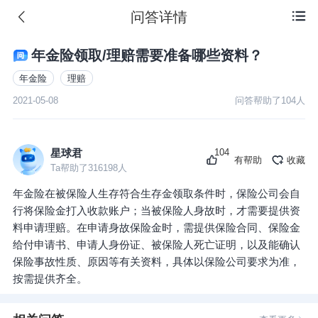
问答详情

年金险领取/理赔需要准备哪些资料？
年金险
理赔
2021-05-08
问答帮助了
104
人
104
星球君
有帮助
收藏
Ta帮助了
316198
人
年金险在被保险人生存符合生存金领取条件时，保险公司会自
行将保险金打入收款账户；当被保险人身故时，才需要提供资
料申请理赔。在申请身故保险金时，需提供保险合同、保险金
给付申请书、申请人身份证、被保险人死亡证明，以及能确认
保险事故性质、原因等有关资料，具体以保险公司要求为准，
按需提供齐全。