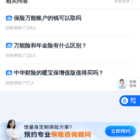
相关问答
查看更多
保险万能账户的钱可以取吗
回答帮助了
109
人
万能险和年金险有什么区别？
回答帮助了
110
人
中华财险的暖宝保增值版值得买吗？
在线
回答帮助了
57
人
咨询
相关
0
产品