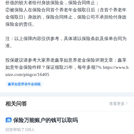
价值的较大者给付身故保险金，保险合同终止；
②被保险人在保险合同首个养老年金领取日后（含首个养老年
金领取日）身故的，保险合同终止，保险公司不承担给付身故
保险金的责任。
注：以上保障内容仅供参考，具体请以保险条款及保单合同为
准。
投保建议请参考大家养老鑫享如意养老金保险评测文章：鑫享
如意年金保险咋样？保证领取25年，每年多领7% https://www.h
uize.com/pingce/16405
鑫享如意养老年金保险
相关问答
查看更多
保险万能账户的钱可以取吗
回答帮助了
109
人