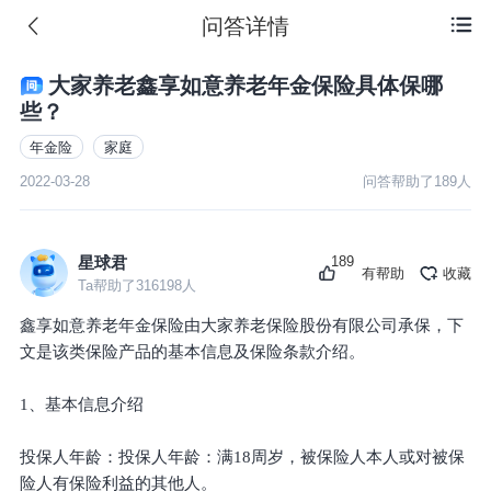
问答详情

大家养老鑫享如意养老年金保险具体保哪
些？
年金险
家庭
2022-03-28
问答帮助了
189
人
189
星球君
有帮助
收藏
Ta帮助了
316198
人
鑫享如意养老年金保险由大家养老保险股份有限公司承保，下
文是该类保险产品的基本信息及保险条款介绍。
1、基本信息介绍
投保人年龄：投保人年龄：满18周岁，被保险人本人或对被保
险人有保险利益的其他人。