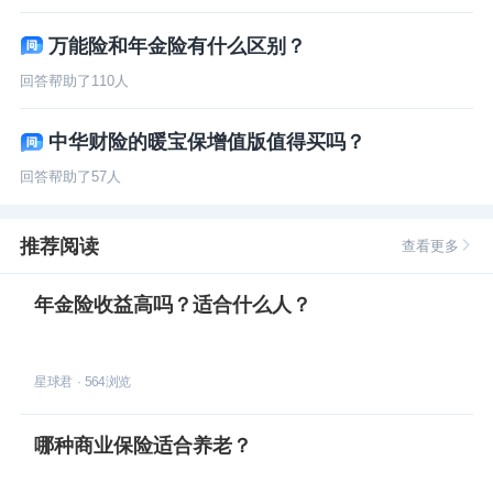
万能险和年金险有什么区别？
回答帮助了
110
人
中华财险的暖宝保增值版值得买吗？
回答帮助了
57
人
推荐阅读
查看更多
年金险收益高吗？适合什么人？
星球君
·
564
浏览
哪种商业保险适合养老？