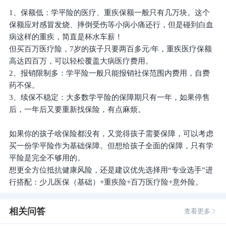
1、保额低：学平险的医疗、重疾保额一般只有几万块。这个
保额应对感冒发烧、摔倒受伤等小病小痛还行，但是碰到白血
病这样的重疾，简直是杯水车薪！
但买百万医疗险，7岁的孩子只要两百多元/年，重疾医疗保额
高达四百万，可以轻松覆盖大病医疗费用。
2、报销限制多：学平险一般只能报销社保范围内费用，自费
药不保。
3、续保不稳定：大多数学平险的保障期只有一年，如果停售
后，一年后又要重新找保险，有点麻烦。
如果你的孩子啥保险都没有，又觉得孩子需要保障，可以考虑
买一份学平险作为基础保障。但想给孩子全面的保障，只有学
平险是完全不够用的。
想更全方位抵抗健康风险，还是建议优先选择用“专业选手”进
行搭配：少儿医保（基础）+重疾险+百万医疗险+意外险。
相关问答
查看更多