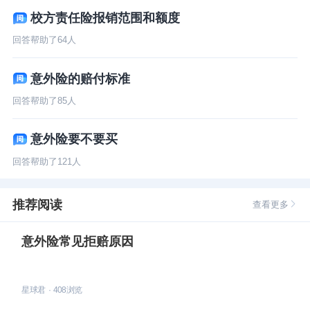
校方责任险报销范围和额度
回答帮助了
64
人
意外险的赔付标准
回答帮助了
85
人
意外险要不要买
回答帮助了
121
人
推荐阅读
查看更多
意外险常见拒赔原因
星球君
·
408
浏览