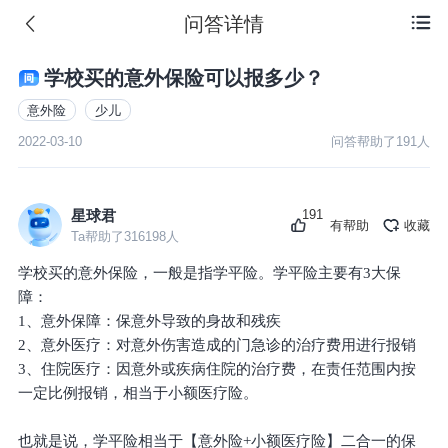
问答详情

学校买的意外保险可以报多少？
意外险
少儿
2022-03-10
问答帮助了
191
人
191
星球君
有帮助
收藏
Ta帮助了
316198
人
学校买的意外保险，一般是指学平险。学平险主要有3大保
障：
1、意外保障：保意外导致的身故和残疾
2、意外医疗：对意外伤害造成的门急诊的治疗费用进行报销
3、住院医疗：因意外或疾病住院的治疗费，在责任范围内按
一定比例报销，相当于小额医疗险。
也就是说，学平险相当于【意外险+小额医疗险】二合一的保