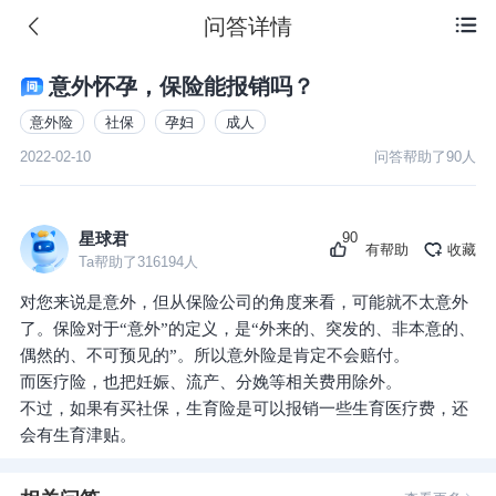
问答详情

意外怀孕，保险能报销吗？
意外险
社保
孕妇
成人
2022-02-10
问答帮助了
90
人
90
星球君
有帮助
收藏
Ta帮助了
316194
人
对您来说是意外，但从保险公司的角度来看，可能就不太意外
了。保险对于“意外”的定义，是“外来的、突发的、非本意的、
偶然的、不可预见的”。所以意外险是肯定不会赔付。
而医疗险，也把妊娠、流产、分娩等相关费用除外。
不过，如果有买社保，生育险是可以报销一些生育医疗费，还
会有生育津贴。