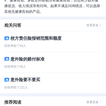
4、健康告知。多数意外险都没有健康告知，但也有少数对健
康状况、收入情况等有问询。如果不满足问询情况，可以选择
其他无健康告知的产品。
相关问答
查看更多
校方责任险报销范围和额度
回答帮助了
64
人
意外险的赔付标准
回答帮助了
85
人
意外险要不要买
回答帮助了
121
人
推荐阅读
查看更多