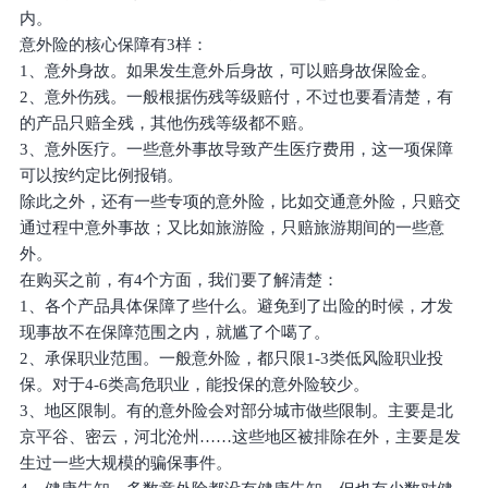
内。
意外险的核心保障有3样：
1、意外身故。如果发生意外后身故，可以赔身故保险金。
2、意外伤残。一般根据伤残等级赔付，不过也要看清楚，有
的产品只赔全残，其他伤残等级都不赔。
3、意外医疗。一些意外事故导致产生医疗费用，这一项保障
可以按约定比例报销。
除此之外，还有一些专项的意外险，比如交通意外险，只赔交
通过程中意外事故；又比如旅游险，只赔旅游期间的一些意
外。
在购买之前，有4个方面，我们要了解清楚：
1、各个产品具体保障了些什么。避免到了出险的时候，才发
现事故不在保障范围之内，就尴了个噶了。
2、承保职业范围。一般意外险，都只限1-3类低风险职业投
保。对于4-6类高危职业，能投保的意外险较少。
3、地区限制。有的意外险会对部分城市做些限制。主要是北
京平谷、密云，河北沧州……这些地区被排除在外，主要是发
生过一些大规模的骗保事件。