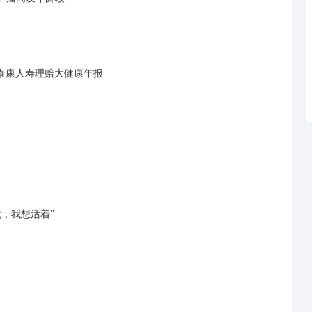
8泰康人寿理赔大健康年报
，我想活着”