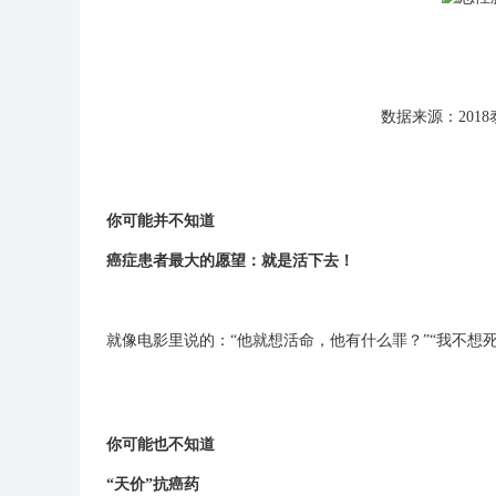
数据来源：201
你可能并不知道
癌症患者最大的愿望：就是
活下去
！
就像电影里说的：“他就想活命，他有什么罪？”“我不想死
你可能也不知道
“天价”抗癌药