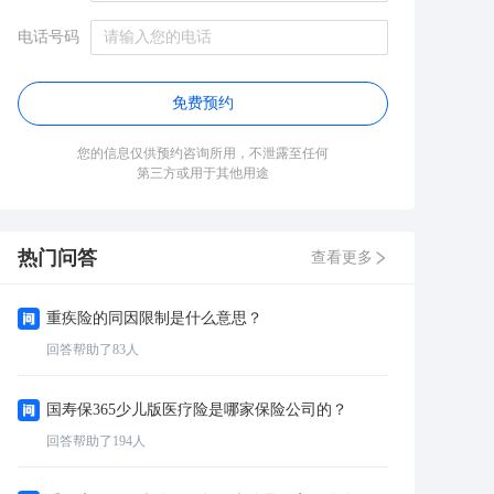
电话号码
免费预约
您的信息仅供预约咨询所用，不泄露至任何
第三方或用于其他用途
热门问答
查看更多
重疾险的同因限制是什么意思？
回答帮助了
83
人
国寿保365少儿版医疗险是哪家保险公司的？
回答帮助了
194
人