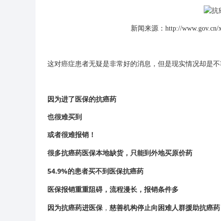
新闻来源：http://www.gov.cn/xin
这对癌症患者无疑是非常好的消息，但是现实情况却是不
因为进了医保的抗癌药
也很
难买到
或者很
难报销
！
很多抗癌药医保本地缺货，只能到外地买原价药
54.9%的患者买不到医保抗癌药
医保报销重重阻碍，流程漫长，报销条件多
因为抗癌药进医保
，
慈善机构停止向困难人群援助抗癌药