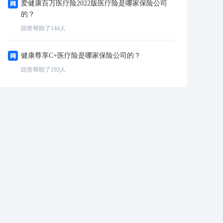
爱健康百万医疗险2022版医疗险是哪家保险公司
的？
回答帮助了
144
人
健康尊享C+医疗险是哪家保险公司的？
回答帮助了
193
人