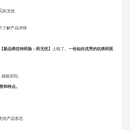
片了解产品详情
【新品癌症特药险：
药无忧】
上线了。
一份如此优秀的抗癌药医
，就能买到。
势和特点。