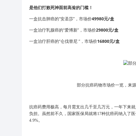
是他们打败死神面前高耸的门槛！
一盒抗击肺癌的“安圣莎”，市场价
49980元/盒
一盒治疗乳腺癌的“爱博新”，市场价
29800元/盒
一盒治疗肝癌的“仑伐替尼 ”，市场价
16800元/盒
部分抗癌药物市场价一览，来
抗癌药费用极高，每月需支出几千至几万元，一年下来就
负担。虽然前不久，国家医保局就将17种抗癌药纳入了医
4.9%。