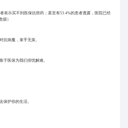
%的患者表示买不到医保抗癌药；甚至有53.4%的患者透露，医院已经
数据）
对抗病魔，束手无策。
靠于医保为我们排忧解难。
去保护你的生活。