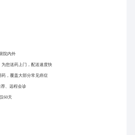
限院内外
，为您送药上门，配送速度快
外用药，覆盖大部分常见癌症
推荐、远程会诊
仅60天