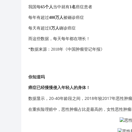
我国每
65个人
当中就有
1名
癌症患者
每年有超过
400万人
被确诊癌症
每天有超过
1万人
确诊癌症
而这些数据，每天每年都在增长！
*数据来源：2018年《中国肿瘤登记年报》
你知道吗
癌症已经慢慢侵入
年轻人
的身体！
数据显示，20-40年龄段之间，2018年较2017年恶
在重疾险理赔中，恶性肿瘤占比是最高的，
女性恶性肿瘤