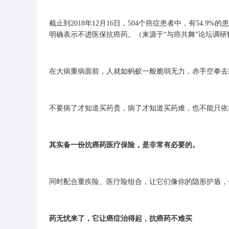
截止到2018年12月16日，504个癌症患者中，有54.9
明确表示不进医保抗癌药。（来源于“与癌共舞”论坛调研
在大病重病面前，人就如蚂蚁一般脆弱无力，赤手空拳去
不要病了才知道买药贵，病了才知道买药难，也不能只依
其实备一份抗癌药医疗保险，是非常有必要的。
同时配合重疾险、医疗险组合，让它们像你的隐形护盾，
药无忧来了，它让癌症治得起，抗癌药不难买