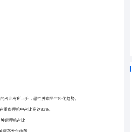
性肿瘤的占比有所上升，恶性肿瘤呈年轻化趋势。
在重疾理赔中占比高达83%。