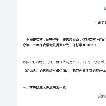
点击图
一个
能帮买药，能帮报销，能远程会诊，还能送药上门
的
疗险，一年保费最低只需要12元，保额最高300万！
最低1月只需要1元钱，而保费高达百万，1个月一枚硬币
【药无忧】的优秀还不仅仅如此，我们先看看它的整体优
一、药无忧基本产品形态一览