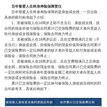
百年挚爱人生终身寿险保障责任
百年挚爱人生终身寿险保障的是身故或全残，一旦出险，
具体的赔付标准如下介绍：
1、若被保险人在18周岁之前不含当日、身故或全残，按
合同的现金价值与保险合同累计已交保险费的较大者向受益人
给付身故或全残保险金，保险合同效力终止：
2、若被保险人在18周岁以后，且在交费期满日之前（不
含当日）身故或全残，按保险合同的现金价值和保险合同累计
已交保险费的一定比例两者的较大者向受益人给付身故或全残
保险金，保险合同效力终止；
3、若被保险人在18周岁以后，且在交费期满日之后身故
或全残，按保险合同的现金价值、保险合同累计已交保险费的
一定比例和对应的保单年度保险金额三者的较大者向受益人给
付身故或全残保险金，保险合同效力终止。
累计已交保险费的一定比例与被保险人身故或全残时的到
达年龄有关，具体比例如下：