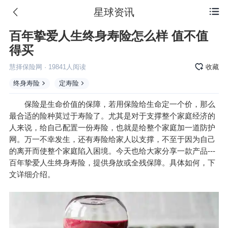
星球资讯

百年挚爱人生终身寿险怎么样 值不值
得买
慧择保险网
·
19841
人阅读
收藏
终身寿险
定寿险
保险是生命价值的保障，若用保险给生命定一个价，那么
最合适的险种莫过于寿险了。尤其是对于支撑整个家庭经济的
人来说，给自己配置一份寿险，也就是给整个家庭加一道防护
网。万一不幸发生，还有寿险给家人以支撑，不至于因为自己
的离开而使整个家庭陷入困境。今天也给大家分享一款产品---
百年挚爱人生终身寿险，提供身故或全残保障。具体如何，下
文详细介绍。