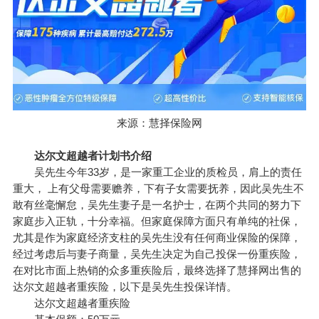
来源：慧择保险网
达尔文超越者计划书介绍
吴先生今年33岁，是一家重工企业的质检员，肩上的责任
重大， 上有父母需要赡养，下有子女需要抚养，因此吴先生不
敢有丝毫懈怠，吴先生妻子是一名护士，在两个共同的努力下
家庭步入正轨，十分幸福。但家庭保障方面只有单纯的社保，
尤其是作为家庭经济支柱的吴先生没有任何商业保险的保障，
经过考虑后与妻子商量，吴先生决定为自己投保一份重疾险，
在对比市面上热销的众多重疾险后，最终选择了慧择网出售的
达尔文超越者重疾险，以下是吴先生投保详情。
达尔文超越者重疾险