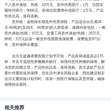
个人意外身故、伤残：10万元、意外伤害医疗：1万、住院定
额给付医疗：9000元、疾病住院费用补偿医疗：1万元，产品
性价比高，值得选购。
意外险：金刚保长期意外伤害保险，产品适合出生满28
天-60周岁(含28天、60周岁)的人群投保，保障内容包括：一般
意外身故/伤残：10万元、交通工具意外身故/伤残：20万元、
猝死：5万元以及一般意外伤残豁免保险费，保费低至87元/
年，意外保障全覆盖。
达尔文超越者重疾险计划书可知，产品疾病涵盖高达175
种，并且可选恶性肿瘤额外赔付，加强对恶性肿瘤的保障，解
决您的后顾之忧，产品性价比高，值得选购。其次该款产品主
要针对重疾提供保障，但生活中潜在风险众多，因此建议制定
达尔文重疾险计划书时，添加一份医疗保险以及意外险，确保
保障的全面性。
相关推荐