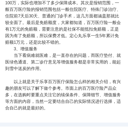
100万，实际也增加不了多少保障成本。其次是报销范围，一
般百万医疗险的报销范围包括一般住院医疗、特殊门诊治疗、
住院前7天后30天、普通的门诊手术，这几方面都涵盖那就比
较全面了。最后是免赔额度，大家都知道，百万医疗险一般会
有1万元的免赔额，需要注意的是社保不能抵扣免赔额，正是
因为有了免赔额，所以保费才低。定心丸乐享一生5年累计免
赔额1万元，还是比较不错的。
3、增值服务
当下看病难就医难，是一直存在的问题，而医疗垫付、就
医绿色通道、第二诊疗意见等增值服务都是非常实用的，能起
到雪中送炭的作用。
以上就是关于乐享百万医疗保险怎么样的相关介绍，有兴
趣的朋友可以了解下做个参考。市面上的百万医疗险产品众
多，在选购时要重点关注它的续保条件、保障细节、增值服务
等方面的内容，当然一定要结合自己的实际情况进行选择，适
合自己的就是最好的。