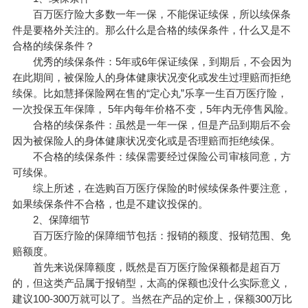
百万医疗险大多数一年一保，不能保证续保，所以续保条
件是要格外关注的。那么什么是合格的续保条件，什么又是不
合格的续保条件？
优秀的续保条件：5年或6年保证续保，到期后，不会因为
在此期间，被保险人的身体健康状况变化或发生过理赔而拒绝
续保。比如慧择保险网在售的
“定心丸”乐享一生百万医疗险
，
一次投保五年保障， 5年内每年价格不变，5年内无停售风险。
合格的续保条件：虽然是一年一保，但是产品到期后不会
因为被保险人的身体健康状况变化或是否理赔而拒绝续保。
不合格的续保条件：续保需要经过保险公司审核同意，方
可续保。
综上所述，在选购百万医疗保险的时候续保条件要注意，
如果续保条件不合格，也是不建议投保的。
2、保障细节
百万医疗险的保障细节包括：报销的额度、报销范围、免
赔额度。
首先来说保障额度，既然是百万医疗险保额都是超百万
的，但这类产品属于报销型，太高的保额也没什么实际意义，
建议100-300万就可以了。当然在产品的定价上，保额300万比