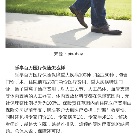
来源：pixabay
乐享百万医疗保险怎么样
乐享百万医疗保险保障重大疾病100种，轻症50种，包含
门诊手术、住院前7后30门急诊医疗费用、重大疾病特殊门
诊、质子重离子治疗费用，对人工关节、人工晶体、血管支架
等体内置换的人工器官、体内置放材料等都在保障范围内，无
社保理赔比例提升为100%。保险责任范围内的住院医疗费用由
保险公司提前垫支，解决客户大额医疗负担，理赔时效更快。
同时还包括专家门诊1次、专家病房1次、专家手术1次，解决
看病难，越是大医院，越是难排队、难预约等医疗资源紧缺问
题。总体来说，保障还可以。