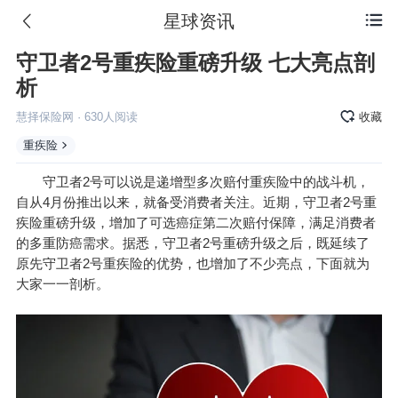
星球资讯

守卫者2号重疾险重磅升级 七大亮点剖
析
慧择保险网
·
630
人阅读
收藏
重疾险
守卫者2号可以说是递增型多次赔付重疾险中的战斗机，
自从4月份推出以来，就备受消费者关注。近期，守卫者2号重
疾险重磅升级，增加了可选癌症第二次赔付保障，满足消费者
的多重防癌需求。据悉，守卫者2号重磅升级之后，既延续了
原先守卫者2号重疾险的优势，也增加了不少亮点，下面就为
大家一一剖析。