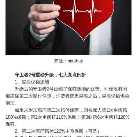
来源：pixabay
守卫者2号
重磅升级，七大亮点剖析
1、重疾保额递增
升级后的守卫者2号延续了保额递增的优势。即便没有附
加癌症第二次赔付保障，消费者罹患重疾之后，重疾保额也会
增加。
如果未附加癌症第二次赔付保障，则被保人第1次重疾赔
100%保额；第2次重疾赔110%保额；第3到第6次重疾赔120%
保额。
2、第二次癌症赔付120%主险保额（可选）