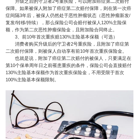
升级之后的守卫者2号重疾险，可以附加癌症第二次赔付
保障。如果被保人附加了癌症第二次赔付保障，则在第一次癌
症间隔3年后，被保人仍然处于恶性肿瘤状态（恶性肿瘤新发/
复发/转移/持续），那么保险公司会赔付被保人120%主险保
额，作为第二次恶性肿瘤保险金，且附加险合同终止。
3、前10年首次重疾赔130%主险基本保额（可选）
消费者购买升级后的守卫者2号重疾险，且附加了癌症第
二次赔付保障，则被保人自动享有前10年首次重疾保险金。
也就是说，附加了癌症第二次赔付的被保人，只要满足在
第10个保单周年日之前罹患重疾的条件，保险公司会直接赔付
130%主险基本保额作为首次重疾保险金，不用受限于首次
100%主险基本保额限制。