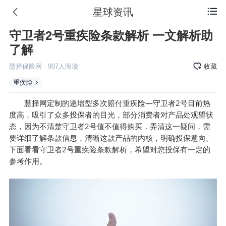
星球资讯

守卫者2号重疾险条款解析 一文解析助
了解
慧择保险网
·
907
人阅读
收藏
重疾险
慧择网定制的递增型多次赔付重疾险—守卫者2号目前热
度高，吸引了众多投保者的目光，部分消费者对产品处观望状
态，因为不清楚守卫者2号值不值得购买，弄清这一疑问，需
要详细了解条款信息，清晰这款产品的内核，明确投保意向。
下面看看守卫者2号重疾险条款解析，希望对您投保有一定的
参考作用。