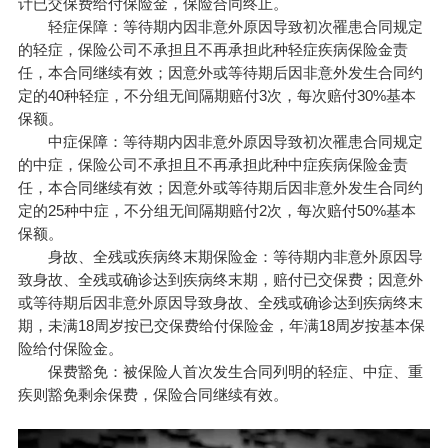
计已交保费给付保险金，保险合同终止。
轻症保障：等待期内因非意外原因导致初次罹患合同规定
的轻症，保险公司不承担且不再承担此种轻症疾病保险金责
任，本合同继续有效；因意外或等待期后因非意外发生合同约
定的40种轻症，不分组无间隔期赔付3次，每次赔付30%基本
保额。
中症保障：等待期内因非意外原因导致初次罹患合同规定
的中症，保险公司不承担且不再承担此种中症疾病保险金责
任，本合同继续有效；因意外或等待期后因非意外发生合同约
定的25种中症，不分组无间隔期赔付2次，每次赔付50%基本
保额。
身故、全残或疾病终末期保险金：等待期内非意外原因导
致身故、全残或确诊达到疾病终末期，赔付已交保费；因意外
或等待期后因非意外原因导致身故、全残或确诊达到疾病终末
期，未满18周岁按已交保费给付保险金，年满18周岁按基本保
险给付保险金。
保费豁免：被保险人首次发生合同列明的轻症、中症、重
疾则豁免剩余保费，保险合同继续有效。