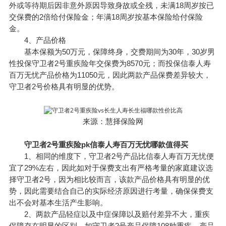
外或等待期后因非意外原因导致身故或全残，未满18周岁按已
交保费的2倍给付保险金；年满18周岁按基本保险给付保险
金。
4、产品价格
基本保额为50万元，保障终身，交费期间为30年，30岁男
性投保守卫者2号重疾险年交保费为8570元；而投保信泰人寿
百万无忧产品价格为11050元，因此两款产品保费差异较大，
守卫者2号价格具有明显的优势。
来源：慧择保险网
守卫者2号重疾险pk信泰人寿百万无忧哪款值得买
1、相同的维度下，守卫者2号产品比信泰人寿百万无忧便
宜了29%左右，因此如对于保费支出有严格考量的家庭建议选
择守卫者2号，因为相比较而言，该款产品价格具有明显的优
势，因此需要结合自己的实际经济原因进行考量，确保保费支
出不会对基本生活产生影响。
2、两款产品轻症以及中症保障以及赔付差异不大，重疾
保障存在明显的区别，如守卫者2号产品保障108种重疾，产品