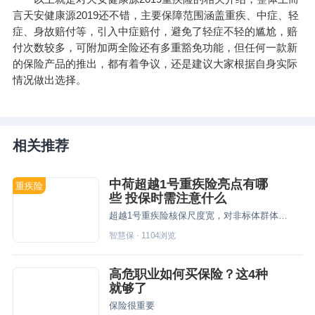
言天安健康源2019还不错，主要保障范围涵盖重疾、中症、轻
症、身故赔付等，引入中症赔付，避免了轻症不轻的尴尬，赔
付次数较多，可附加两全险还有多重豁免功能，但任何一款新
的保险产品的推出，都有着争议，还是建议大家根据自身实际
情况做出选择。
相关推荐
中荷超越1号重疾险亮点有哪
重疾险
些 投保时需注意什么
超越1号重疾险核保尺度宽，对非标体群体非常友好，可选责任多，用户可以结合自身保障需求进行规划。
智慧保
·
1104
浏览
高危职业如何买保险？这4种
就够了
保险很重要