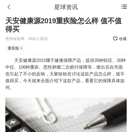
星球资讯

天安健康源2019重疾险怎么样 值不值
得买
慧择保险网
·
3882
人阅读
收藏
重疾险
天安健康源2019属于健康保障产品，提供35种轻症、20种
中症、106种重疾、恶性肿瘤二次赔付保障等，推出后在市面
也引起了不小的反响，大家纷纷在讨论这款产品怎么样，值不
值得买，今天就来全面介绍下这款产品，看看它的保障具体如
何。