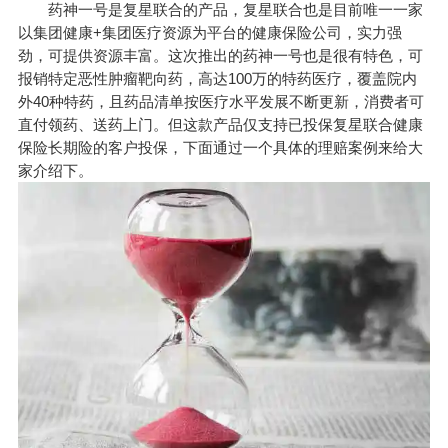
药神一号是复星联合的产品，复星联合也是目前唯一一家
以集团健康+集团医疗资源为平台的健康保险公司，实力强
劲，可提供资源丰富。这次推出的药神一号也是很有特色，可
报销特定恶性肿瘤靶向药，高达100万的特药医疗，覆盖院内
外40种特药，且药品清单按医疗水平发展不断更新，消费者可
直付领药、送药上门。但这款产品仅支持已投保复星联合健康
保险长期险的客户投保，下面通过一个具体的理赔案例来给大
家介绍下。