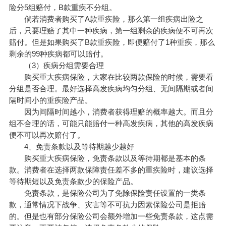
险分5组赔付，B款重疾不分组。
倘若消费者购买了A款重疾险，那么第一组疾病出险之
后，只要理赔了其中一种疾病，第一组剩余的疾病便不可再次
赔付。但是如果购买了B款重疾险，即便赔付了1种重疾，那么
剩余的99种疾病都可以赔付。
（3）疾病分组需要合理
购买重大疾病保险，大家在比较两款保险的时候，需要看
分组是否合理。最好选择高发疾病均匀分组、无间隔期或者间
隔时间小的重疾险产品。
因为间隔时间越小，消费者获得理赔的概率越大。而且分
组不合理的话，可能只能赔付一种高发疾病，其他的高发疾病
便不可以再次赔付了。
4、免责条款以及等待期越少越好
购买重大疾病保险，免责条款以及等待期都是基本的条
款。消费者在选择两款保障责任差不多的重疾险时，建议选择
等待期短以及免责条款少的保险产品。
免责条款，是保险公司为了免除保险责任设置的一类条
款，通常情况下战争、灾害等不可抗力因素保险公司是拒赔
的。但是也有部分保险公司会额外增加一些免责条款，这点需