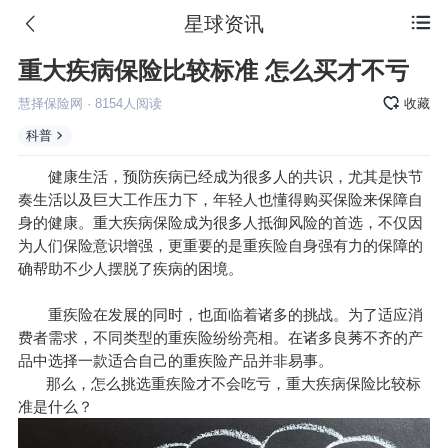
星球资讯

重大疾病保险比较标准 怎么买才不亏
慧择保险网
·
8154
人阅读
收藏
科普
健康生活，预防疾病已经成为很多人的共识，尤其是快节
奏生活以及巨大工作压力下，年轻人也懂得购买保险来保障自
身的健康。重大疾病保险成为很多人抵御风险的首选，不仅因
为人们保险意识增强，更重要的是重疾险自身强有力的保障的
确帮助不少人摆脱了疾病的困境。
重疾险在发展的同时，也面临着诸多的挑战。为了适应消
费者需求，不同类型的重疾险纷纷亮相。在诸多良莠不齐的产
品中选择一款适合自己的重疾险产品并非易事。
那么，怎么挑选重疾险才不会吃亏，重大疾病保险比较标
准是什么？