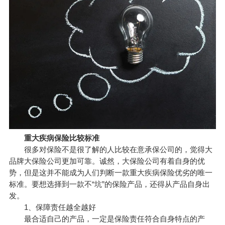
重大疾病保险比较标准
很多对保险不是很了解的人比较在意承保公司的，觉得大
品牌大保险公司更加可靠。诚然，大保险公司有着自身的优
势，但是这并不能成为人们判断一款重大疾病保险优劣的唯一
标准。要想选择到一款不“坑”的保险产品，还得从产品自身出
发。
1、保障责任越全越好
最合适自己的产品，一定是保险责任符合自身特点的产