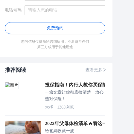
电话号码
免费预约
您的信息仅供预约咨询所用，不泄露至任何
第三方或用于其他用途
推荐阅读
查看更多
投保指南！内行人教你买保险不踩雷！
一篇文章让你彻底搞清楚，放心
选对保险！
大择
·
1365
浏览
2022年父母体检清单🔥看这一篇就足够
给爸妈收藏一波