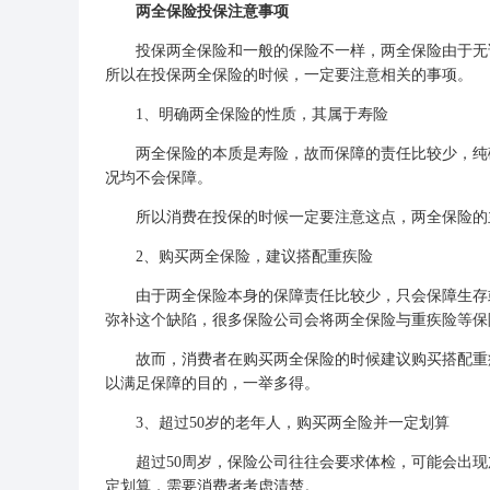
两全保险投保注意事项
投保两全保险和一般的保险不一样，两全保险由于无论
所以在投保两全保险的时候，一定要注意相关的事项。
1、明确两全保险的性质，其属于寿险
两全保险的本质是寿险，故而保障的责任比较少，纯碎
况均不会保障。
所以消费在投保的时候一定要注意这点，两全保险的主
2、购买两全保险，建议搭配
重疾险
由于两全保险本身的保障责任比较少，只会保障生存或
弥补这个缺陷，很多保险公司会将两全保险与重疾险等保
故而，消费者在购买两全保险的时候建议购买搭配重疾
以满足保障的目的，一举多得。
3、超过50岁的老年人，购买两全险并一定划算
超过50周岁，保险公司往往会要求体检，可能会出现
定划算，需要消费者考虑清楚。