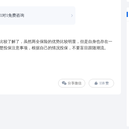
1对1免费咨询
较了解了，虽然两全保险的优势比较明显，但是自身也存在一
楚投保注意事项，根据自己的情况投保，不要盲目跟随潮流。
分享微信
118
赞