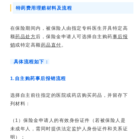
特药费用理赔材料及流程
在保险期间内，被保险人由指定专科医生开具特定高
额
药品处方
后，保险金申请人可选择自主购药
事后报
销
或特定高额
药品直付
。
具体流程如下：
1.自主购药事后报销流程
选择自主前往指定的医院或药店购买药品，并留存下
列材料：
（1）保险金申请人的有效身份证件（若被保险人是
未成年人，需同时提供法定监护人身份证件和关系证
明）；