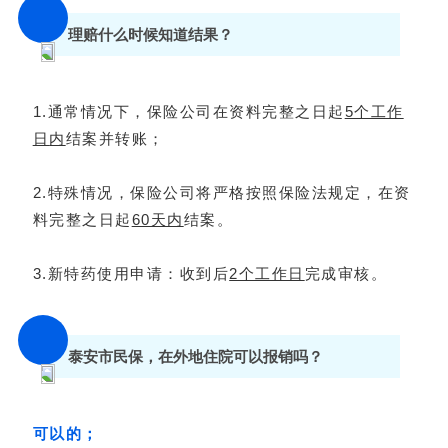
理赔什么时候知道结果？
1.通常情况下，保险公司在资料完整之日起
5个工作
日
内
结案并转账；
2.特殊情况，保险公司将严格按照保险法规定，在资
料完整之日起
60天内
结案。
3.新特药使用申请：收到后
2个工作日
完成审核。
泰安市民保，在外地住院可以报销吗？
可以的；