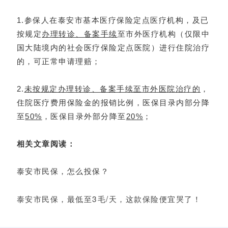
1.参保人在泰安市基本医疗保险定点医疗机构，及已
按规定
办理转诊、备案手续
至市外医疗机构（仅限中
国大陆境内的社会医疗保险定点医院）进行住院治疗
的，可正常申请理赔；
2.
未按规定办理转诊、备案手续至市外医院治疗的
，
住院医疗费用保险金的报销比例，医保目录内部分降
至
50%
，医保目录外部分降至
20%
；
相关文章阅读：
泰安市民保，怎么投保？
泰安市民保，最低至3毛/天，这款保险便宜哭了！