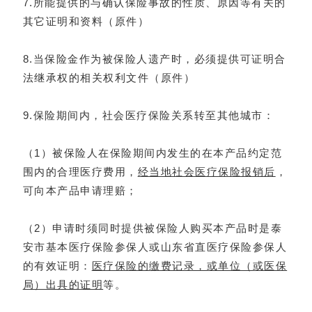
7.所能提供的与确认保险事故的性质、原因等有关的
其它证明和资料（原件）
8.当保险金作为被保险人遗产时，必须提供可证明合
法继承权的相关权利文件（原件）
9.保险期间内，社会医疗保险关系转至其他城市：
（1）被保险人在保险期间内发生的在本产品约定范
围内的合理医疗费用，
经当地社会医疗保险报销后
，
可向本产品申请理赔；
（2）申请时须同时提供被保险人购买本产品时是泰
安市基本医疗保险参保人或山东省直医疗保险参保人
的有效证明：
医疗保险的缴费记录，或单位（或医保
局）出具的证明
等。