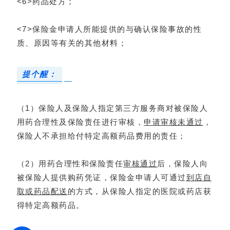
<6>药品处方；
<7>保险金申请人所能提供的与确认保险事故的性
质、原因等有关的其他材料；
提个醒：
（1）保险人及保险人指定第三方服务商对被保险人
用药合理性及保险责任进行审核，
申请审核未通过
，
保险人不承担给付特定高额药品费用的责任；
（2）用药合理性和保险责任
审核通过
后，保险人向
被保险人提供购药凭证，保险金申请人可通过
到店自
取或药品配送
的方式，从保险人指定的医院或药店获
得特定高额药品。