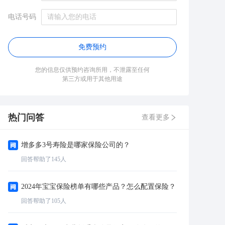
电话号码
免费预约
您的信息仅供预约咨询所用，不泄露至任何
第三方或用于其他用途
热门问答
查看更多
增多多3号寿险是哪家保险公司的？
回答帮助了
145
人
2024年宝宝保险榜单有哪些产品？怎么配置保险？
回答帮助了
105
人