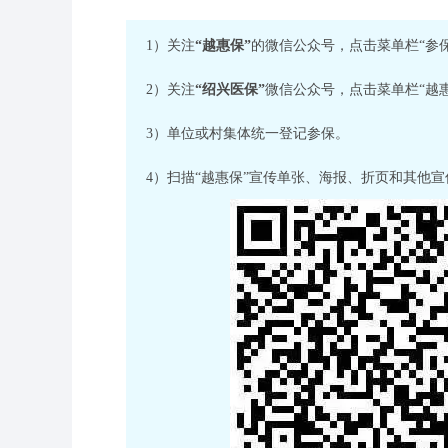
1）关注
“越惠保”
的微信公众号，点击菜单栏“参
2）关注
“绍兴医保”
微信公众号，点击菜单栏“越
3）单位或村集体统一登记参保。
4）扫描“越惠保”宣传单张、海报、折页和其他