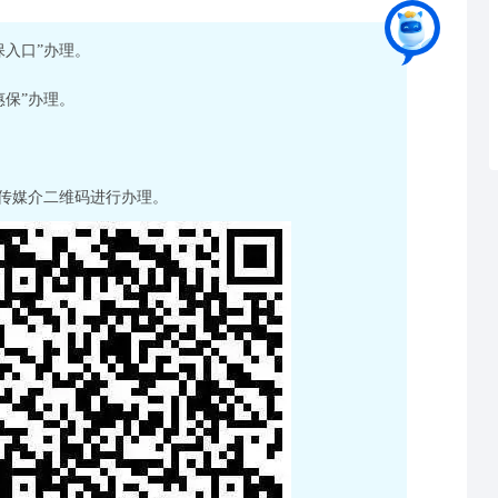
保入口”办理。
惠保”办理。
宣传媒介二维码进行办理。