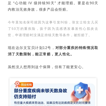
足 “心功能 IV 级持续90天” 才能理赔。要是在90天
内救治无效身故，很多产品会拒赔。
今年某知名保司就因为这事引发纠纷，张女士给女儿买
了50万的重疾险，孩子因为流感诱发暴发性心肌炎去
世，申请理赔时没满足持续天数等条件，被拒赔了。
现在达尔文宝贝计划12号，
对部分重疾的特殊情况取
消了天数限制，能正常赔，更人性化。
虽然没人想用到这个保障，但有了能更安心。