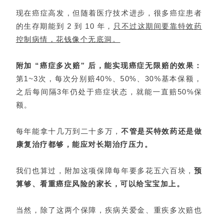
现在癌症高发，但随着医疗技术进步，很多癌症患者
的生存期能到 2 到 10 年，
只不过这期间要靠特效药
控制病情，花钱像个无底洞。
附加 “癌症多次赔” 后，能实现癌症无限赔的效果：
第1~3次，每次分别赔40%、50%、30%基本保额，
之后每间隔3年仍处于癌症状态，就能一直赔50%保
额。
每年能拿十几万到二十多万，
不管是买特效药还是做
康复治疗都够，能应对长期治疗压力。
我们也算过，附加这项保障每年要多花五六百块，
预
算够、看重癌症风险的家长，可以给宝宝加上。
当然，除了这两个保障，疾病关爱金、重疾多次赔也