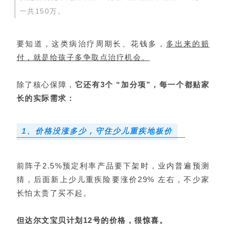
一共150万。
要知道，这类病治疗周期长、花钱多，
多出来的赔
付，就是给孩子多争取点治疗机会。
除了核心保障，
它还有3个 “加分项”，每一个都贴家
长的实际需求：
1、价格没涨多少，守住少儿重疾地板价
前阵子2.5%预定利率产品要下架时，业内普遍预测
猜，后面新上少儿重疾险要涨价29% 左右，不少家
长怕太贵了买不起。
但达尔文宝贝计划12号的价格，很惊喜。