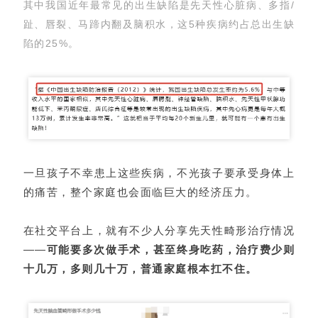
其中我国近年最常见的出生缺陷是先天性心脏病、多指/
趾、唇裂、马蹄内翻及脑积水，这5种疾病约占总出生缺
陷的25%。
一旦孩子不幸患上这些疾病，不光孩子要承受身体上
的痛苦，整个家庭也会面临巨大的经济压力。
在社交平台上，就有不少人分享先天性畸形治疗情况
——
可能要多次做手术，甚至终身吃药，治疗费少则
十几万，多则几十万，普通家庭根本扛不住。