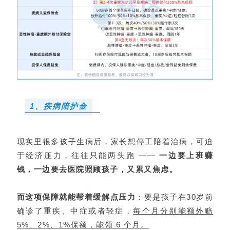
1、疾病陪护金
现实里很多孩子生病后，家长想停工陪着治病，可迫
于经济压力，往往只能两头跑 ——
一边要上班赚
钱，一边要去医院照顾孩子，又累又焦虑。
而这项保障就能帮着缓解点压力
：要是孩子在30岁前
确诊了重疾、中症或者轻症，
每个月分别能额外赔
5%、2%、1%保额，能领 6 个月。