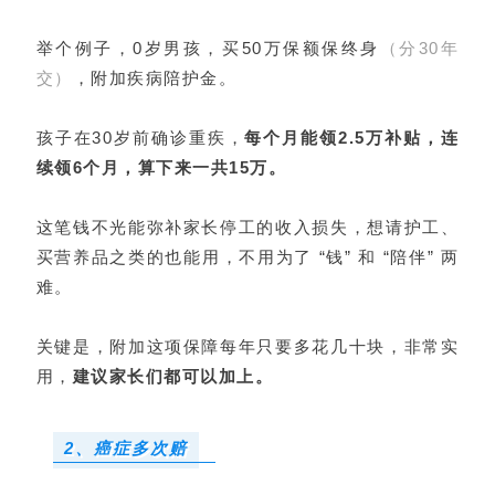
举个例子，0岁男孩，买50万保额保终身
（分30年
交）
，附加疾病陪护金。
孩子在30岁前确诊重疾，
每个月能领2.5万补贴，连
续领6个月，算下来一共15万。
这笔钱不光能弥补家长停工的收入损失，想请护工、
买营养品之类的也能用，不用为了 “钱” 和 “陪伴” 两
难。
关键是，附加这项保障每年只要多花几十块，非常实
用，
建议家长们都可以加上。
2、癌症多次赔