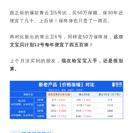
跟之前的爆款
青云卫5号
比，买50万保额，保30年还
便宜了几十、上百块！保终身也只贵了一两百。
再对比新出的青云卫6号，同样是50万保终身，
达尔
文宝贝计划12号每年便宜了四五百块！
上个月没买到的朋友，
现在给宝宝入手，还是很划
算。