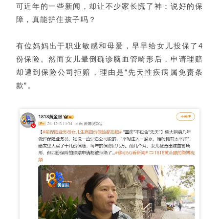
可近年的一些新闻，却让不少家长慌了神：说好的保
障，真能护住孩子吗？
有位妈妈出于职业敏感和母爱，早早给女儿投保了4
份保险。然而女儿晕倒确诊脑血管畸形后，申请理赔
却遭到保险公司拒赔，理由是“先天性疾病属免责条
款”。