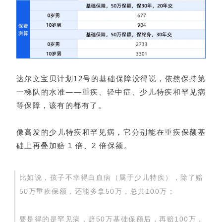
达尔文宝贝计划12号的基础保障没得说，依然保持第
一梯队的水准——重疾、轻中症、少儿特疾和罕见病
等保障，该有的都有了。
像高发的少儿特疾和罕见病，它分别能在重疾保额基
础上再叠加赔 1 倍、2 倍保额。
比如说，孩子不幸得白血病（属于少儿特疾），除了赔
50万重疾保额，还能多拿50万，总共100万；
要是得的是罕见病，赔50万基础保额后，再赔100万，