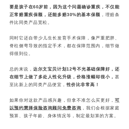
要是孩子在60岁前，因为这个问题确诊重疾，不仅能
正常赔重疾保额，还能多赔30%的基本保额
，理赔条
件比同类产品宽松。
同时它还自带少儿生长发育手术保障，像严重肥胖、
脊柱侧弯导致的指定手术，都在保障范围内，细节做
得很到位。
总的来说，
达尔文宝贝计划12号不光基础保障好，还
在细节上做了多处人性化升级，价格涨幅却很小，
甚
至比新上的同类产品便宜，
性价比非常高！
如果你对这款产品感兴趣，但拿不准怎么买更好，
可
以预约慧择保险咨询顾问免费咨询
，我们会根据家庭
预算、孩子年龄、身体情况等，制定最划算的方案。