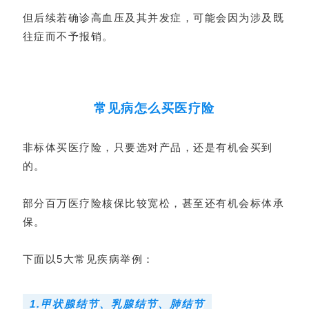
但后续若确诊高血压及其并发症，可能会因为涉及既
往症而不予报销。
常见病怎么买医疗险
非标体买医疗险，只要选对产品，还是有机会买到
的。
部分百万医疗险核保比较宽松，甚至还有机会标体承
保。
下面以5大常见疾病举例：
1.甲状腺结节、乳腺结节、肺结节