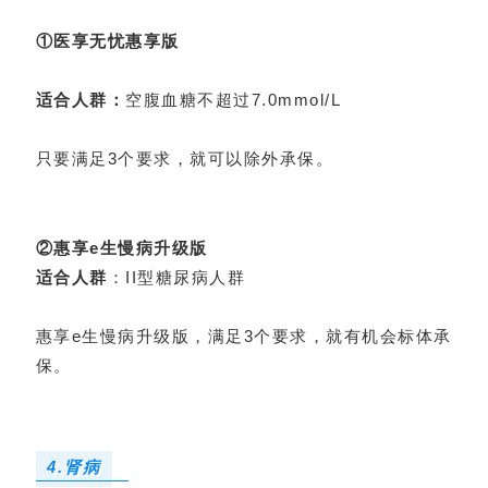
①医享无忧惠享版
适合人群：
空腹血糖不超过7.0mmol/L
只要满足3个要求，就可以除外承保。
②惠享e生慢病升级版
适合人群
：II型糖尿病人群
惠享e生慢病升级版，满足3个要求，就有机会标体承
保。
4.肾病