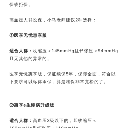
保或拒保。
高血压人群投保，小马老师建议2种选择：
①医享无忧惠享版
适合人群：
收缩压＜145mmHg且舒张压＜94mmHg
且无其他的异常的。
医享无忧惠享版，保证续保5年，保障全面，符合以
下要求可以标体承保，算是核保非常宽松的了。
②
惠享e生慢病
升级版
适合人群：
高血压3级以下的，即收缩压＜