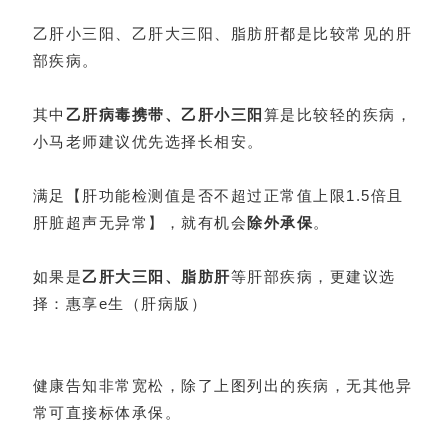
乙肝小三阳、乙肝大三阳、脂肪肝都是比较常见的肝
部疾病。
其中
乙肝病毒携带、乙肝小三阳
算是比较轻的疾病，
小马老师建议优先选择长相安。
满足【肝功能检测值是否不超过正常值上限1.5倍且
肝脏超声无异常】，就有机会
除外承保
。
如果是
乙肝大三阳、脂肪肝
等肝部疾病，更建议选
择：惠享e生（肝病版）
健康告知非常宽松，除了上图列出的疾病，无其他异
常可直接标体承保。