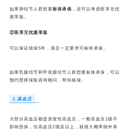
如果肺结节人群想要
标体承保
，还可以考虑
医享无忧
惠享版。
②医享无忧惠享版
可以保证续保5年，满足一定要求可标体承保。
如果乳腺结节和甲状腺结节人群想要标体承保，可以
预约慧择保险咨询顾问，帮你核保。
2.高血压
大部分高血压都是原发性高血压，一般高血压1级不
影响投保，但高血压2级及以上，就很大概率除外承