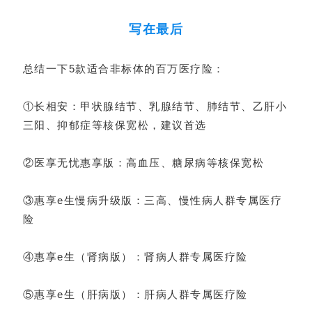
写在最后
总结一下5款适合非标体的百万医疗险：
①长相安：甲状腺结节、乳腺结节、肺结节、乙肝小
三阳、抑郁症等核保宽松，建议首选
②医享无忧惠享版：高血压、糖尿病等核保宽松
③惠享e生慢病升级版：三高、慢性病人群专属医疗
险
④惠享e生（肾病版）：肾病人群专属医疗险
⑤惠享e生（肝病版）：肝病人群专属医疗险