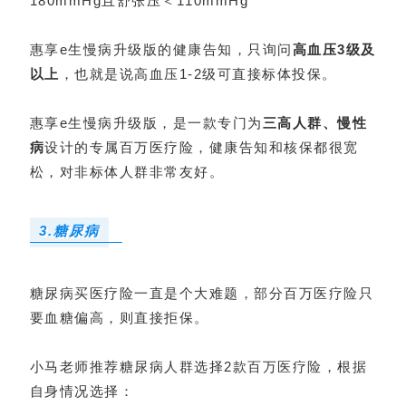
180mmHg且舒张压＜110mmHg
惠享e生慢病升级版的健康告知，只询问
高血压3级及
以上
，也就是说高血压1-2级可直接标体投保。
惠享e生慢病升级版，是一款专门为
三高人群、慢性
病
设计的专属百万医疗险，健康告知和核保都很宽
松，对非标体人群非常友好。
3.糖尿病
糖尿病买医疗险一直是个大难题，部分百万医疗险只
要血糖偏高，则直接拒保。
小马老师推荐糖尿病人群选择2款百万医疗险，根据
自身情况选择：