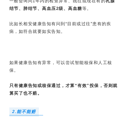
一般会询问1年内的检查异常、既往或现在有的
乳腺
结节、肺结节、高血压2级、高血糖
等。
比如长相安健康告知有问到“目前或过往”患有的疾
病，如符合就要如实告知。
如果健康告知有异常，可以尝试智能核保和人工核
保。
只有健康告知或核保通过，才算“有效”投保，否则就
算买了也不赔。
2.能不能赔