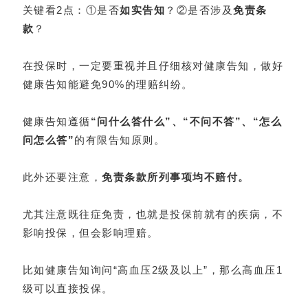
关键看2点：①是否
如实告知
？②是否涉及
免责条
款
？
在投保时，一定要重视并且仔细核对健康告知，做好
健康告知能避免90%的理赔纠纷。
健康告知遵循
“问什么答什么”、“不问不答”、“怎么
问怎么答”
的有限告知原则。
此外还要注意，
免责条款所列事项均不赔付。
尤其注意既往症免责，也就是投保前就有的疾病，不
影响投保，但会影响理赔。
比如健康告知询问“高血压2级及以上”，那么高血压1
级可以直接投保。