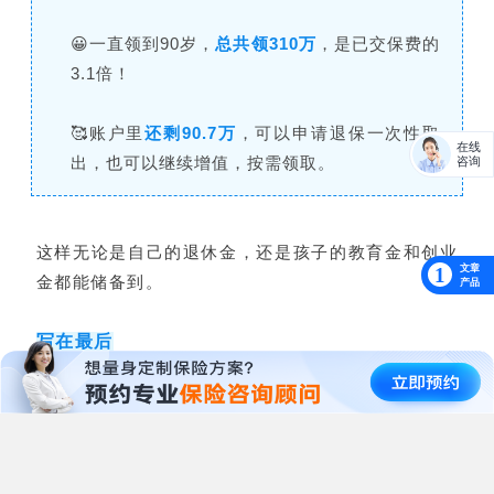
😀一直领到90岁，
总共领310万
，是已交保费的
3.1倍！
🥰账户里
还剩90.7万
，可以申请退保一次性取
在线
出，也可以继续增值，按需领取。
咨询
这样无论是自己的退休金，还是孩子的教育金和创业
文章
1
金都能储备到。
产品
写在最后
用金满意足青春版增额终身寿险规划退休和教育，总
共有3大亮点：