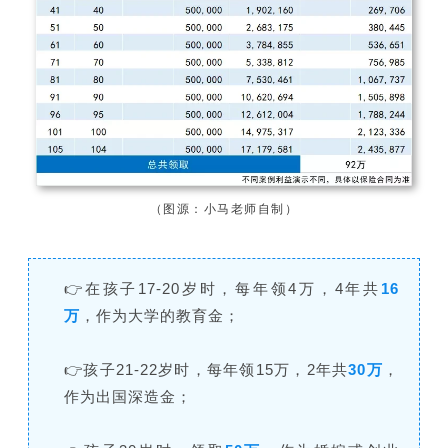
（
图源：小马老师自制）
👉在孩子17-20岁时，每年领4万，4年共
16
万
，作为大学的教育金；
👉孩子21-22岁时，每年领15万，2年共
30万
，
作为出国深造金；