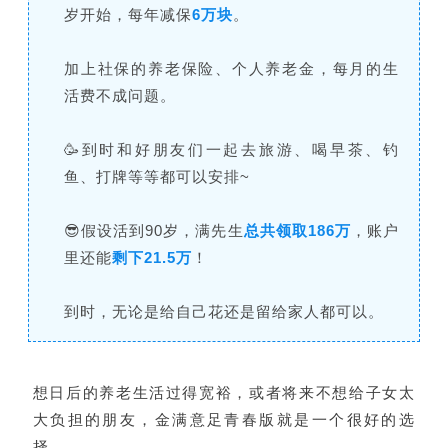
岁开始，每年减保
6万块
。
加上社保的养老保险、个人养老金，每月的生
活费不成问题。
🥳到时和好朋友们一起去旅游、喝早茶、钓
鱼、打牌等等都可以安排~
😎假设活到90岁，满先生
总共领取186万
，账户
里还能
剩下21.5万
！
到时，无论是给自己花还是留给家人都可以。
想日后的养老生活过得宽裕，或者将来不想给子女太
大负担的朋友，金满意足青春版就是一个很好的选
择。