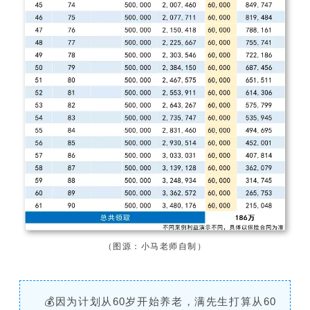
（图源：小马老师自制）
💰因为计划从60岁开始养老，满先生打算从60