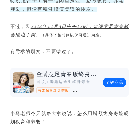
特别适合手上有一笔闲置资金，想做教育、养老
规划，但没有稳健增值渠道的朋友。
不过，⏰
2022年12月4日中午12时，金满意足青春版
会准点下架
。
（具体下架时间以保司通知为准）
有需求的朋友，不要错过了。
金满意足青春版终身寿险
国联人寿鑫运金生终身寿险
了解商品
有效保额终身增长
可支持保单贷款
最低2000元起投
小马老师今天就给大家说说，怎么用增额终身寿险规
划教育和养老！