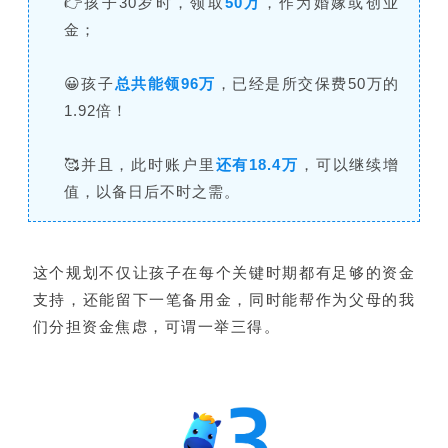
👉孩子30岁时，领取
50万
，作为婚嫁或创业
金；
😀孩子
总共能领96万
，已经是所交保费50万的
1.92倍！
🥰并且，此时账户里
还有18.4万
，可以继续增
值，以备日后不时之需。
这个规划不仅让孩子在每个关键时期都有足够的资金
支持，还能留下一笔备用金，同时能帮作为父母的我
们分担资金焦虑，可谓一举三得。