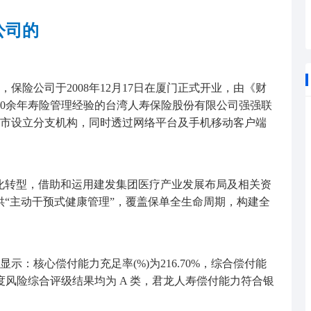
公司的
保险公司于2008年12月17日在厦门正式开业，由《财
70余年寿险管理经验的台湾人寿保险股份有限公司强强联
市设立分支机构，同时透过网络平台及手机移动客户端
字化转型，借助和运用建发集团医疗产业发展布局及相关资
供“主动干预式健康管理”，覆盖保单全生命周期，构建全
示：核心偿付能力充足率(%)为216.70%，综合偿付能
三、四季度风险综合评级结果均为 A 类，君龙人寿偿付能力符合银