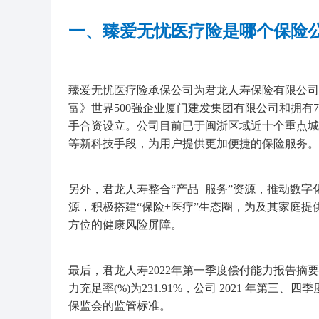
一、臻爱无忧医疗险是哪个保险
臻爱无忧医疗险承保公司为君龙人寿保险有限公司，
富》世界500强企业厦门建发集团有限公司和拥有
手合资设立。公司目前已于闽浙区域近十个重点城
等新科技手段，为用户提供更加便捷的保险服务。
另外，君龙人寿整合“产品+服务”资源，推动数
源，积极搭建“保险+医疗”生态圈，为及其家庭提
方位的健康风险屏障。
最后，君龙人寿2022年第一季度偿付能力报告摘要显
力充足率(%)为231.91%，公司 2021 年第
保监会的监管标准。