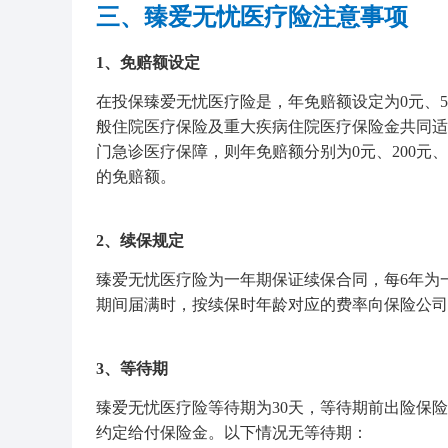
三、臻爱无忧医疗险注意事项
1、免赔额设定
在投保臻爱无忧医疗险是，年免赔额设定为0元、5000
般住院医疗保险及重大疾病住院医疗保险金共同适
门急诊医疗保障，则年免赔额分别为0元、200元、
的免赔额。
2、续保规定
臻爱无忧医疗险为一年期保证续保合同，每6年为
期间届满时，按续保时年龄对应的费率向保险公司
3、等待期
臻爱无忧医疗险等待期为30天，等待期前出险保
约定给付保险金。以下情况无等待期：