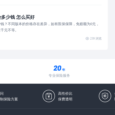
多少钱 怎么买好
钱？不同版本的价格存在差异，如有医保保障，免赔额为0元，
在千元不等。
239
浏览
年
专业保险服务
问
高性价比
制保险方案
保费透明