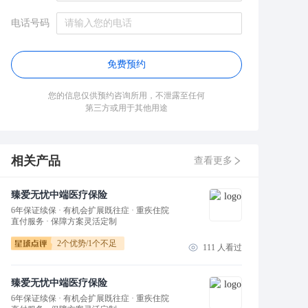
电话号码
免费预约
您的信息仅供预约咨询所用，不泄露至任何
第三方或用于其他用途
相关产品
查看更多
臻爱无忧中端医疗保险
6年保证续保 · 有机会扩展既往症 · 重疾住院
直付服务 · 保障方案灵活定制
2
个优势/
1
个不足
111
人看过
臻爱无忧中端医疗保险
6年保证续保 · 有机会扩展既往症 · 重疾住院