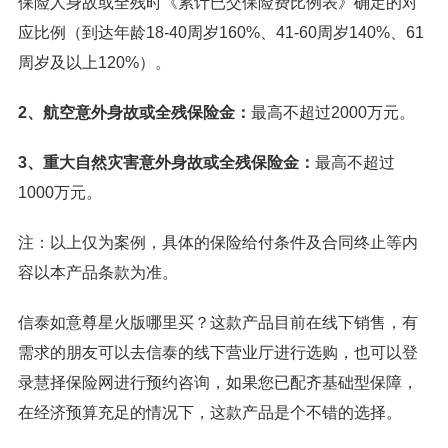
保险人身故或全残时《累计已交保险费比例表》确定的对
应比例（到达年龄18-40周岁160%、41-60周岁140%、61
周岁及以上120%）。
2、航空意外身故或全残保险金：
最高不超过2000万元。
3、重大自然灾害意外身故或全残保险金：
最高不超过
1000万元。
注：以上仅为案例，具体的保险给付条件及合同终止等内
容以本产品条款为准。
信泰如意尊星火版哪里买？这款产品目前在线下销售，有
需求的朋友可以去信泰的线下营业厅进行选购，也可以登
录慧择保险网进行预约咨询，如果您已配齐基础型保障，
在经济预算充足的情况下，这款产品是个不错的选择。