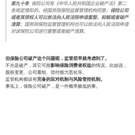
第九十条  
保险公司有《中华人民共和国企业破产法》第二
条规定情形的，经国务院保险监督管理机构同意，
保险公司
或者其债权人可以依法向人民法院申请重整、和解或者破产
清算
；
国务院保险监督管理机构也可以依法向人民法院申请
对该保险公司进行重整或者破产清算。
但保险公司破产这个问题呢，监管层早就考虑到了。
不光是破产，其它可能
影响保险消费者权益
的情况。比如说，
股权变更、公司重组、偿付能力恶化等。
监管机构都设有
完备的应对机制与风险管控机制。
事实上，保险公司破产，是一件概率极低的事。