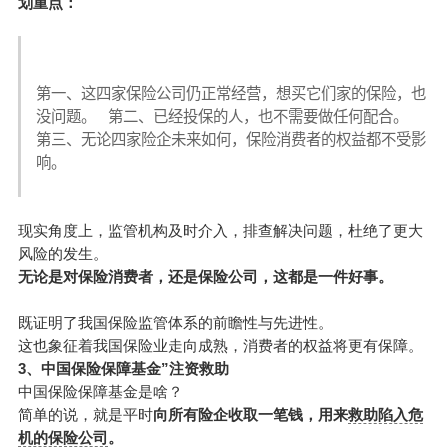
划重点：
第一、这四家保险公司仍正常经营，想买它们家的保险，也
没问题。   第二、已经投保的人，也不需要做任何配合。   
第三、无论四家险企未来如何，保险消费者的权益都不受影
响。   
现实角度上，监管机构及时介入，排查解决问题，杜绝了更大
风险的发生。
无论是对保险消费者，还是保险公司，这都是一件好事。
既证明了我国保险监管体系的前瞻性与先进性。
这也象征着我国保险业走向成熟，消费者的权益将更有保障。
3、
中国保险
保障基金”注资救助
中国保险保障基金是啥？
简单的说，就是平时
向所有险企收取一笔钱，用来
救助陷入危
机的保险公司
。