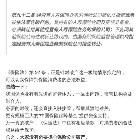
第九十二条
经营有人寿保险业务的保险公司被依法撤销或者
被
依法宣告破产的
，其持有的人寿保险合同及责任准备金，
必须
转让给其他经营有人寿保险业务的保险公司；
不能同其
他保险公司达成转让协议的，由国务院保险监督管理机构
指
定经营有人寿保险业务的保险公司接受转让
。
《保险法》第 92 条，正是针对破产这一极端情形拟定的，
可以切实保障到保险消费者的合法权益。
总结一下：
我国保险业有着先进的监管体系，一旦出问题，监管机构会及
时介入。
必要的时候，还会直接入驻接管，帮助其渡过难关。
更有规模巨大的“中国保险保障基金”提供资金支持。
万一真的破产，《保险法》中也有相应条款，对消费者的合法
权益给予保护。
总之，
大家没有必要担心保险公司破产。