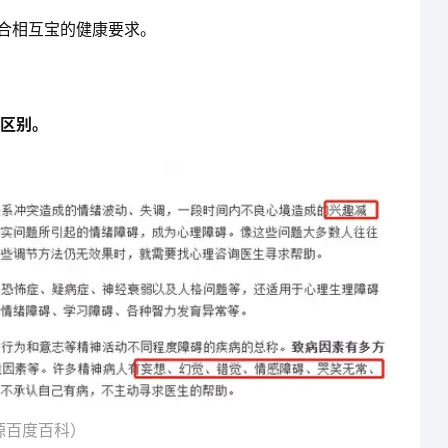
符合相互宝的健康要求。
区别。
源百度百科）