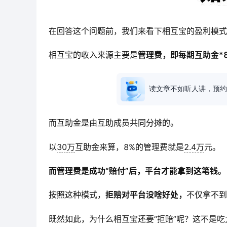
在回答这个问题前，我们来看下相互宝的盈利模式
相互宝的收入来源主要是
管理费，即每期互助金*
读文章不如听人讲，预约
而互助金
是由互助成员共同分摊的。
以
30万
互助金来算，8%的管理费
就是
2.4万
元。
而管理费是成功“赔付”后，平台才能拿到这笔钱。
按照这种模式，
拒赔对平台没啥好处，
不仅拿不到
既然如此，为什么相互宝还要“拒赔”呢？这不是