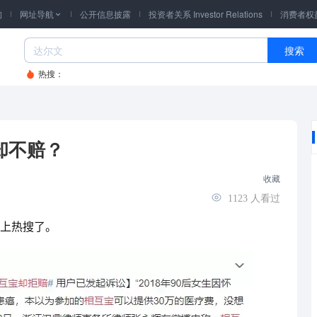
询
网址导航
公开信息披露
投资者关系 Investor Relations
消费者权

搜索
热搜：
却不赔？
收藏
1123
人看过
上热搜了。