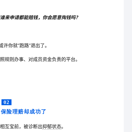
谁来申请都能赔钱，你会愿意掏钱吗？
或许你就“跑路”退出了。
照规则办事、对成员资金负责的平台。
02
，保险理赔却成功了
相互宝前，被诊断出
抑郁状态
。