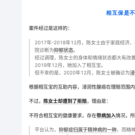
相互保是不
案件经过是这样的：
2017年-2018年12月，陈女士由于家庭
院诊断为
抑郁状态
。
经过调理，陈女士的身体和情绪状态都大有改
2019年12月，她加入了相互宝。
但不幸的是，2020年12月，陈女士被确诊为
浸
根据相互宝的互助内容，浸润性腺癌在理赔范围内
不过，
陈女士却遭到了拒赔
，理由是：
不符合相互宝的健康要求，存在
带病加入
情况，所
平台认为，
抑郁症归属于精神病的一种
，而精