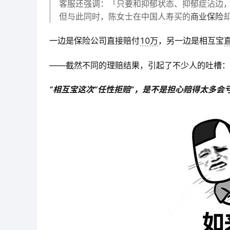
客服还强调：「只要和抑郁状态、抑郁症沾边
但与此同时，陈女士在中国人寿
买的
商业保险
一边是保险公司直接赔付
10万
，另一边是相互宝
——截然不同的理赔结果，引起了不少人的吐槽：
“相互宝这次“任性拒赔”，是不是担心赔得太多会亏