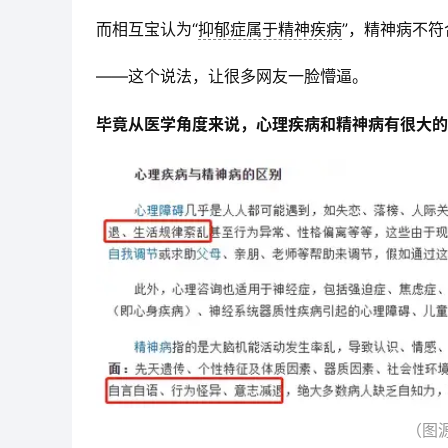
而相互宝认为“
抑郁症属于精神疾病
”，精神病不
——这个说法，让很多网友一脸懵逼。
毕竟从医学角度来说，心理疾病和精神病有很大的
（图