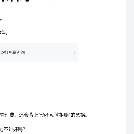
。
8%。
1对1免费咨询
管理费，还会背上“动不动就拒赔”的黑锅。
吃力不讨好吗？