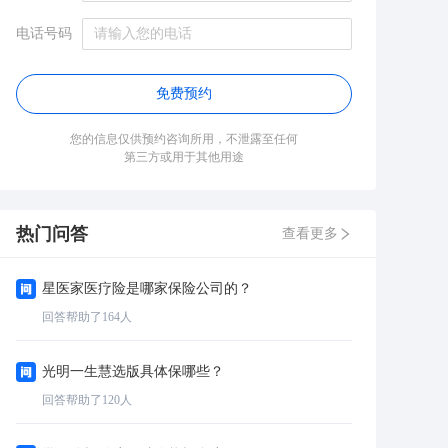
电话号码
免费预约
您的信息仅供预约咨询所用，不泄露至任何
第三方或用于其他用途
热门问答
查看更多
星医家医疗险是哪家保险公司的？
回答帮助了
164
人
光明一生慧选版具体保哪些？
回答帮助了
120
人