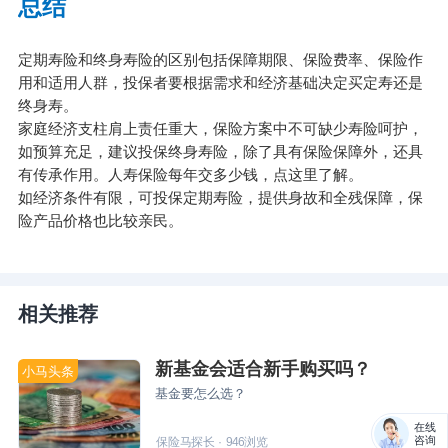
总结
定期寿险和终身寿险的区别包括保障期限、保险费率、保险作
用和适用人群，投保者要根据需求和经济基础决定买定寿还是
终身寿。
家庭经济支柱肩上责任重大，保险方案中不可缺少寿险呵护，
如预算充足，建议投保终身寿险，除了具有保险保障外，还具
有传承作用。
人寿保险每年交多少钱，点这里了解
。
如经济条件有限，可投保定期寿险，提供身故和全残保障，保
险产品价格也比较亲民。
相关推荐
新基金会适合新手购买吗？
小马头条
基金要怎么选？
在线
咨询
保险马探长
·
946
浏览