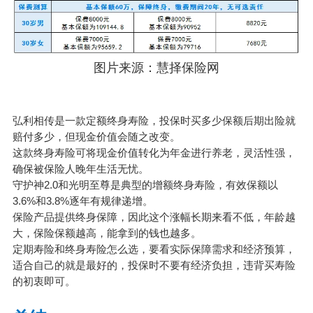
图片来源：慧择保险网
弘利相传
是一款定额终身寿险，投保时买多少保额后期出险就
赔付多少，但现金价值会随之改变。
这款终身寿险可将现金价值转化为
年金
进行养老，灵活性强，
确保被保险人晚年生活无忧。
守护神2.0和光明至尊是典型的增额终身寿险，有效保额以
3.6%和3.8%逐年有规律递增。
保险产品提供终身保障，因此这个涨幅长期来看不低，年龄越
大，保险保额越高，能拿到的钱也越多。
定期寿险和终身寿险怎么选，要看实际保障需求和经济预算，
适合自己的就是最好的，投保时不要有经济负担，违背买寿险
的初衷即可。