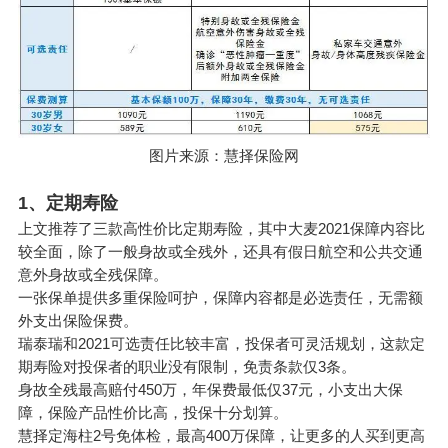
图片来源：慧择保险网
1、定期寿险
上文推荐了三款高性价比定期寿险，其中大麦2021保障内容比
较全面，除了一般身故或全残外，还具有假日航空和公共交通
意外身故或全残保障。
一张保单提供多重保险呵护，保障内容都是必选责任，无需额
外支出保险保费。
瑞泰瑞和2021可选责任比较丰富，投保者可灵活规划，这款定
期寿险对投保者的职业没有限制，免责条款仅3条。
身故全残最高赔付450万，年保费最低仅37元，小支出大保
障，保险产品性价比高，投保十分划算。
慧择定海柱2号免体检，最高400万保障，让更多的人买到更高