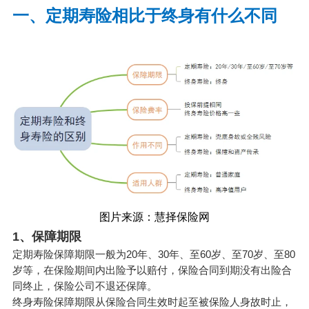
一、定期寿险相比于终身有什么不同
图片来源：慧择保险网
1、保障期限
定期寿险保障期限一般为20年、30年、至60岁、至70岁、至80
岁等，在保险期间内出险予以赔付，保险合同到期没有出险合
同终止，保险公司不退还保障。
终身寿险保障期限从保险合同生效时起至
被保险人
身故时止，