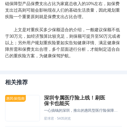
础保障型产品保费支出占比为家庭总收入的10%左右，如保费
支出过高则可能会影响现在人们的基础生活质量，因此规划重
疾险一个重要原则就是保费支出占比合理。
上文是对重疾买多少保额适合的介绍，一般建议保额不低
于30万元，如经济预算比较充足，则保额可提升至50万元或者
以上；另外用户规划重疾险要如实告知健康详情、满足健康保
障所需和保费支出合理，多个层面进行分析，才能制定适合自
己的重疾险方案，为健康保驾护航。
相关推荐
深圳专属医疗险上线！刷医
惠民保指南
保卡也能买
一心搞钱的深圳，推出的惠民型医疗险保障如何？快点开看看吧~
星球君
·
5405
浏览