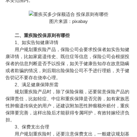
承受范围内。
图片来源：pixabay
二、重疾险投保原则有哪些
1、如实告知健康详情
用户规划重疾险产品，
保险公司
会要求投保者如实告知健
康详情，比如家庭遗传史、既往症等信息，保险公司会根据投
保者的信息判断是否予以投保，如关于健康告知存在故意隐瞒
或者欺骗的情况，则后期出险保险公司不予进行理赔，关于健
告切记不要存在侥幸心理。
2、满足健康保障所需
规划重疾险产品时，除了保险保额，还要留意
保险产品
的
保障责任，比如轻症、中症和重疾保障是否完善，如有家族恶
性肿瘤遗传病史的用户，还建议附加恶性肿瘤额外赔付，重疾
保障要完善，这样出险后才能获得专属呵护，有效转嫁经济负
担。
3、保费支出合理
用户规划重疾险时，还要注意保费支出，一般建议规划基