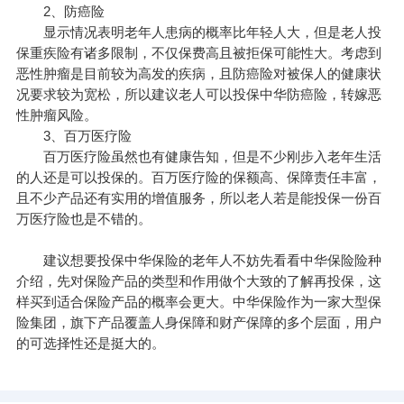
2、防癌险
显示情况表明老年人患病的概率比年轻人大，但是老人投
保重疾险有诸多限制，不仅保费高且被拒保可能性大。考虑到
恶性肿瘤是目前较为高发的疾病，且防癌险对被保人的健康状
况要求较为宽松，所以建议老人可以投保中华防癌险，转嫁恶
性肿瘤风险。
3、百万医疗险
百万医疗险虽然也有健康告知，但是不少刚步入老年生活
的人还是可以投保的。百万医疗险的保额高、保障责任丰富，
且不少产品还有实用的增值服务，所以老人若是能投保一份百
万医疗险也是不错的。
建议想要投保中华保险的老年人不妨先看看中华保险险种
介绍，先对保险产品的类型和作用做个大致的了解再投保，这
样买到适合保险产品的概率会更大。中华保险作为一家大型保
险集团，旗下产品覆盖人身保障和财产保障的多个层面，用户
的可选择性还是挺大的。