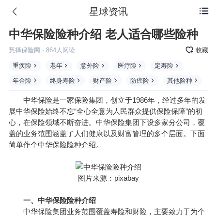
星球资讯

中华保险险种介绍 老人适合哪些险种
慧择保险网
·
864
人阅读
收藏
重疾险
老年
意外险
医疗险
定寿险
年金险
终身寿险
财产险
防癌险
其他险种
中华保险是一家保险集团，创立于1986年，经过多年的发
展中华保险始终不忘“全心全意为人民群众提供保险保障”的初
心，在保险领域不断奋进。中华保险集团下设多家分公司，覆
盖的业务范围涵盖了人们健康以及财富管理的多个层面。下面
简单作个中华保险险种介绍。
图片来源：pixabay
一、中华保险险种介绍
中华保险集团业务范围覆盖寿险和财险，主要致力于为个