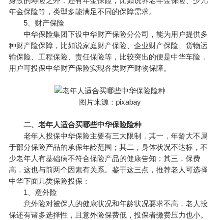
身故的寿险之外，还有
年金
保险，比如说养老年金保险、少儿
年金保险等，类型多能满足不同的保障需求。
5、财产保险
中华保险集团下设中华财产保险分公司，能为用户提供多
种财产险保障，比如说家庭财产保险、企业财产保险、货物运
输保险、工程保险、责任保险等，比较突出的便是中华车险，
用户可投保中华财产保险实现各类财产财物保障。
图片来源：pixabay
二、老年人适合买哪些中华保险险种
老年人投保中华保险主要有三大限制，其一，年龄大不属
于部分保险产品的承保年龄范围；其二，身体状况不达标，不
少老年人有基础病不符合保险产品的健康告知；其三，保费
高，这也与前两个因素有关系。鉴于这三点，推荐老人可选择
中华下面几类保险投保：
1、意外险
意外险对被保人的健康状况和年龄状况要求不高，老人投
保还有诸多选择性，且意外险保费低，投保者缴费压力也小。