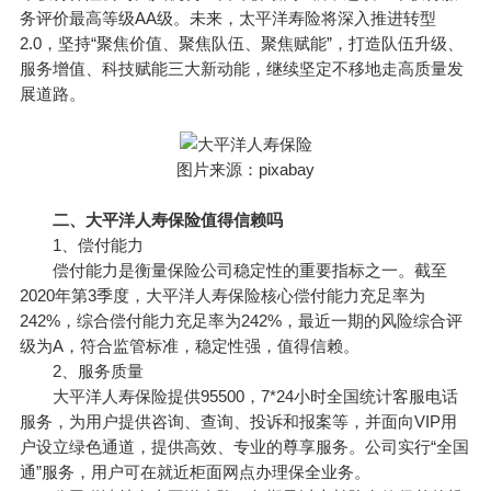
务评价最高等级AA级。未来，太平洋寿险将深入推进转型
2.0，坚持“聚焦价值、聚焦队伍、聚焦赋能”，打造队伍升级、
服务增值、科技赋能三大新动能，继续坚定不移地走高质量发
展道路。
图片来源：pixabay
二、大平洋人寿保险值得信赖吗
1、偿付能力
偿付能力是衡量保险公司稳定性的重要指标之一。截至
2020年第3季度，大平洋人寿保险核心偿付能力充足率为
242%，综合偿付能力充足率为242%，最近一期的风险综合评
级为A，符合监管标准，稳定性强，值得信赖。
2、服务质量
大平洋人寿保险提供95500，7*24小时全国统计客服电话
服务，为用户提供咨询、查询、投诉和报案等，并面向VIP用
户设立绿色通道，提供高效、专业的尊享服务。公司实行“全国
通”服务，用户可在就近柜面网点办理保全业务。