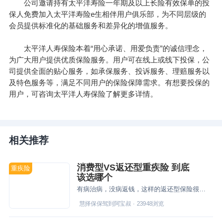
公司邀请持有太平洋寿险一年期及以上长险有效保单的投
保人免费加入太平洋寿险e生相伴用户俱乐部，为不同层级的
会员提供标准化的基础服务和差异化的增值服务。
太平洋人寿保险本着“用心承诺、用爱负责”的诚信理念，
为广大用户提供优质保险服务。用户可在线上或线下投保，公
司提供全面的贴心服务，如承保服务、投诉服务、理赔服务以
及特色服务等，满足不同用户的保险保障需求。有想要投保的
用户，可咨询太平洋人寿保险了解更多详情。
相关推荐
消费型VS返还型重疾险 到底
重疾险
该选哪个
有病治病，没病返钱，这样的返还型保险很多人想买，但它真有那么好吗？它与消费型保险，到底该选哪个？
慧择保保驾到阿宝叔
·
23948
浏览