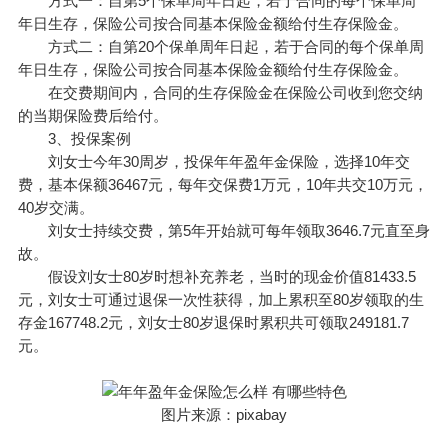
方式一：自第5个保单周年日起，若于合同的每个保单周
年日生存，保险公司按合同基本保险金额给付生存保险金。
方式二：自第20个保单周年日起，若于合同的每个保单周
年日生存，保险公司按合同基本保险金额给付生存保险金。
在交费期间内，合同的生存保险金在保险公司收到您交纳
的当期保险费后给付。
3、投保案例
刘女士今年30周岁，投保年年盈年金保险，选择10年交
费，基本保额36467元，每年交保费1万元，10年共交10万元，
40岁交满。
刘女士持续交费，第5年开始就可每年领取3646.7元直至身
故。
假设刘女士80岁时想补充养老，当时的现金价值81433.5
元，刘女士可通过退保一次性获得，加上累积至80岁领取的生
存金167748.2元，刘女士80岁退保时累积共可领取249181.7
元。
图片来源：pixabay