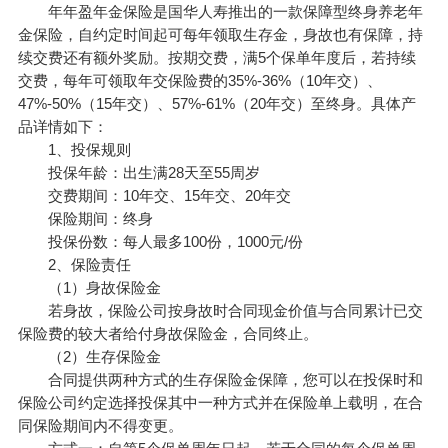
年年盈年金保险是国华人寿推出的一款保障型终身
养老年
金保险
，自约定时间起可每年领取生存金，身故也有保障，持
续交费还有额外奖励。按期交费，满5个保单年度后，若持续
交费，每年可领取年交保险费的35%-36%（10年交）、
47%-50%（15年交）、57%-61%（20年交）至终身。具体产
品详情如下：
1、投保规则
投保年龄：出生满28天至55周岁
交费期间：10年交、15年交、20年交
保险期间：终身
投保份数：每人最多100份，1000元/份
2、保险责任
（1）身故保险金
若身故，保险公司按身故时合同现金价值与合同累计已交
保险费的较大者给付身故保险金，合同终止。
（2）生存保险金
合同提供两种方式的生存保险金保障，您可以在投保时和
保险公司约定选择投保其中一种方式并在保险单上载明，在合
同保险期间内不得变更。