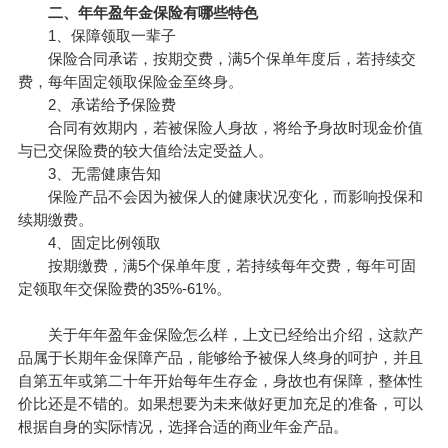
二、年年盈年金
保险有哪些
特色
1、保障领取一辈子
保险合同承诺，按期交费，满5个保单年度后，若持续交
费，每年固定领取保险金至终身。
2、承诺给予保险费
合同有效期内，若
被保险人
身故，将给予身故时现金价值
与已交保险费的较大值给法定受益人。
3、无需健康告知
保险产品不会因为被保人的健康状况变化，而影响投保和
续期缴费。
4、固定比例领取
按期缴费，满5个保单年度，若持续每年交费，每年可固
定领取年交保险费的35%-61%。
关于年年盈年金保险怎么样，上文已经给出介绍，这款产
品属于长期年金保障产品，能够给予被保人终身的呵护，并且
自第五年或第二十年开始每年生存金，身故也有保障，整体性
价比还是不错的。如果想要为未来做好更加充足的准备，可以
根据自身的实际情况，选择合适的商业年金产品。