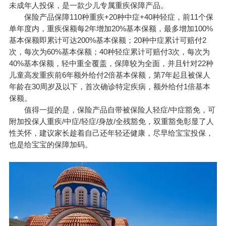
未成年人投保，是一款少儿专属重疾保障产品。
保险产品保障110种重疾+20种中症+40种轻症，前11个保
单年度内，重疾保额每2年增加20%基本保额，最多增加100%
基本保额即累计可达200%基本保额；20种中症累计可赔付2
次，每次为60%基本保额；40种轻症累计可赔付3次，每次为
40%基本保额，轻中重全覆盖，保障较为全面，并且针对22种
儿童高发重疾前6年额外给付2倍基本保额，第7年起且被保人
年龄在30周岁及以下，首次确诊特定疾病，额外给付1倍基本
保额。
值得一提的是，保险产品自带
被保险人
轻症/中症豁免，可
附加投保人重疾/中症/轻症/身故/全残豁免，双重豁免彰显了人
性关怀，建议家长趁着自己还年轻还健康，尽早给宝宝投保，
。
也是给宝宝的保障加码