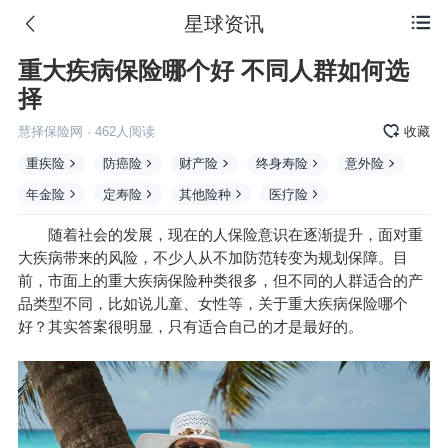
星球资讯

重大疾病保险哪个好 不同人群如何选
择
慧择保险网
·
462
人阅读
收藏
重疾险
防癌险
财产险
终身寿险
意外险
年金险
定寿险
其他险种
医疗险
随着社会的发展，现在的人保险意识在逐渐提升，面对重
大疾病带来的风险，不少人从不加防范转变为规划保障。目
前，市面上的重大疾病保险种类很多，但不同的人群适合的产
品类型不同，比如说儿童、女性等，关于重大疾病保险哪个
好？其实答案很明显，只有适合自己的才是最好的。