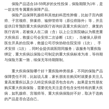
保险产品适合18-59周岁的女性投保，保险期限为1年，是
一款女性专属重疾保障产品。
保险产品保障乳腺癌和其他妇科恶性肿瘤，比如子宫内膜
癌、子宫颈癌、卵巢癌、输卵管癌等（原位癌除外）等，并且
提供日常预防重大疾病的医疗咨询好及重大疾病治疗、康复的
医疗咨询，若被保人在二级（含）以上公立医院确认为罹患重
大疾病后，救援公司会安排二次诊断（1次），当被保人获得
医生开具的住院单，救援公司尽快协助住院安排（1次）、手
术安排（1次），同时会提供就医陪同服务；该服务与重疾险
绑定，重大疾病以保险公司制定的重大疾病标准为准，等待期
与保险方案一致，续保无等待期限制。
重大疾病保险哪个好？重疾险种类很多，不同的保险产品
保障责任不同，比如说儿童，家长朋友在购买时就要多关注儿
童高发重疾以及少儿特定疾病是否包含在内，如果是女性朋友
购买重大疾病保险，需要优先关注是否包含女性特有的重大疾
病，如乳腺癌、宫颈癌等。重大疾病保险好不好，取决于选购
的产品是否合适自己。