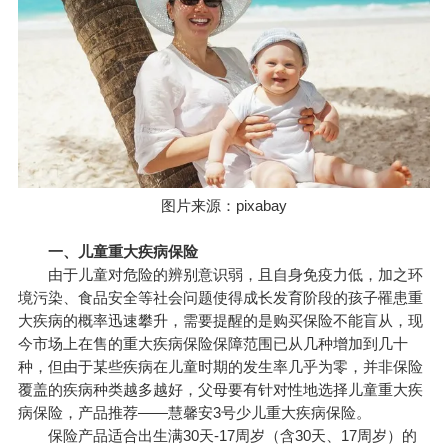
图片来源：pixabay
一、儿童重大疾病保险
由于儿童对危险的辨别意识弱，且自身免疫力低，加之环
境污染、食品安全等社会问题使得成长发育阶段的孩子罹患重
大疾病的概率迅速攀升，需要提醒的是购买保险不能盲从，现
今市场上在售的重大疾病保险保障范围已从几种增加到几十
种，但由于某些疾病在儿童时期的发生率几乎为零，并非保险
覆盖的疾病种类越多越好，父母要有针对性地选择儿童重大疾
病保险，产品推荐——慧馨安3号少儿重大疾病保险。
保险产品
适合出生满30天-17周岁（含30天、17周岁）的