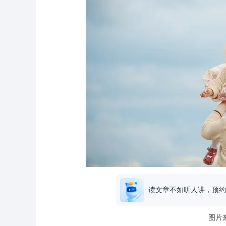
读文章不如听人讲，预约
图片来