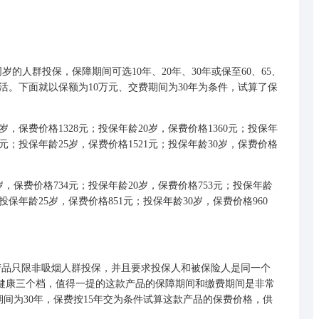
岁的人群投保，保障期间可选10年、20年、30年或保至60、65、
活。下面就以保额为10万元、交费期间为30年为条件，试算了保
，保费价格1328元；投保年龄20岁，保费价格1360元；投保年
23元；投保年龄25岁，保费价格1521元；投保年龄30岁，保费价格
，保费价格734元；投保年龄20岁，保费价格753元；投保年龄
；投保年龄25岁，保费价格851元；投保年龄30岁，保费价格960
产品只限非吸烟人群投保，并且要求投保人和被保险人是同一个
、健康三个档，值得一提的这款产品的保障期间和缴费期间是非常
期间为30年，保费按15年交为条件试算这款产品的保费价格，供