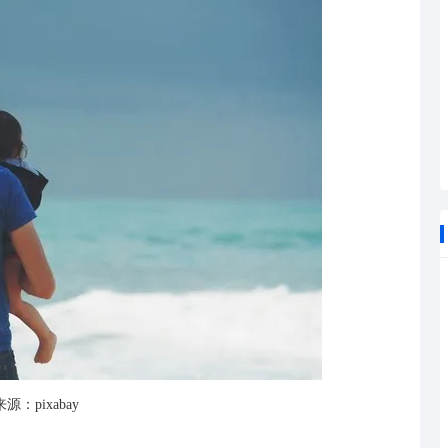
源：pixabay