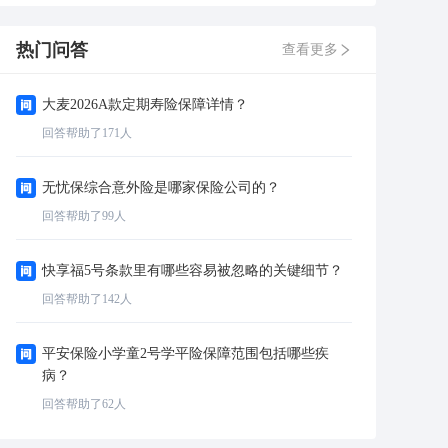
热门问答
查看更多
大麦2026A款定期寿险保障详情？
回答帮助了
171
人
无忧保综合意外险是哪家保险公司的？
回答帮助了
99
人
快享福5号条款里有哪些容易被忽略的关键细节？
回答帮助了
142
人
平安保险小学童2号学平险保障范围包括哪些疾
病？
回答帮助了
62
人