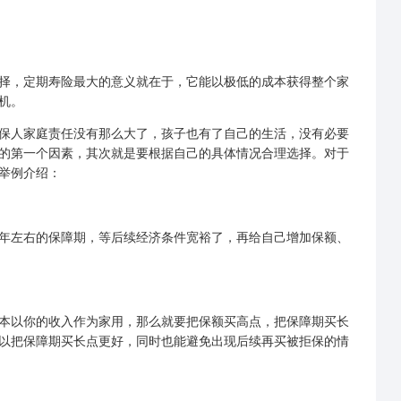
选择，定期寿险最大的意义就在于，它能以极低的成本获得整个家
机。
保人家庭责任没有那么大了，孩子也有了自己的生活，没有必要
虑的第一个因素，其次就是要根据自己的具体情况合理选择。对于
举例介绍：
年左右的保障期，等后续经济条件宽裕了，再给自己增加保额、
以你的收入作为家用，那么就要把保额买高点，把保障期买长
以把保障期买长点更好，同时也能避免出现后续再买被拒保的情