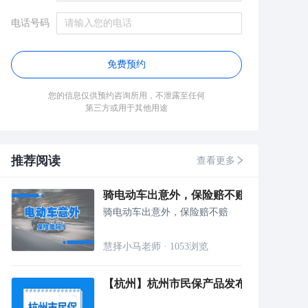
电话号码
免费预约
您的信息仅供预约咨询所用，不泄露至任何
第三方或用于其他用途
推荐阅读
查看更多
骑电动车出意外，保险赔不赔？意外险给
骑电动车出意外，保险赔不赔
慧择小马老师
·
1053
浏览
【杭州】杭州市民保产品发布仪式，在行