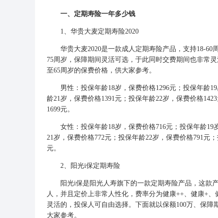
一、定期寿险一年多少钱
1、华贵大麦定期寿险2020
华贵大麦2020是一款成人定期寿险产品，支持18-60周
75周岁，保障期间灵活可选，于此同时交费期间也非常灵
至65周岁的保费价格，供大家参考。
男性：投保年龄18岁，保费价格1296元；投保年龄19岁
龄21岁，保费价格1391元；投保年龄22岁，保费价格14
1699元。
女性：投保年龄18岁，保费价格716元；投保年龄19岁
21岁，保费价格772元；投保年龄22岁，保费价格791元
元。
2、阳光i保定期寿险
阳光i保是
阳光人寿
旗下的一款定期寿险产品，这款
人，并且定价上非常人性化，费率分为健康++、健康+
灵活的，投保人可自由选择。下面就以保额100万、保障
大家参考。