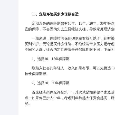
二、定期寿险买多少保额合适
定期寿险的保险期限有10年、15年、20年、30年等
庭的保障，不会因为失去主要经济支柱，导致家庭经济危
一般来说，保障时间保到60岁左右就可以了，到时被
买到80岁。无论是买什么保险，不给经济带来压力是考
不同的人群，适合的定期寿险最佳保障期限不同，下面为
1、选择10、15年保障期
刚踏入社会的年轻人，收入如果有限，可以先挑选10
拉长保障期限。
2、选择20、30年保障期
首先经济条件允许是第一，其次就是如果整个家庭基本
点；如果你已步入中年，考虑到年龄越大保费会越高，所
况。