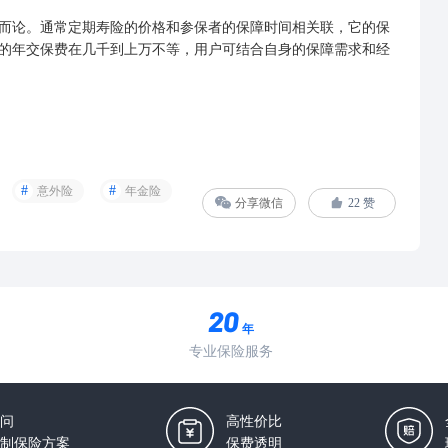
论。通常定期寿险的价格和参保者的保障时间相关联，它的保
的年交保费在几千到上万不等，用户可结合自身的保障需求和经
意外险
年金险
分享微信
22
赞
年
专业保险服务
问
高性价比
制保险方案
保费透明