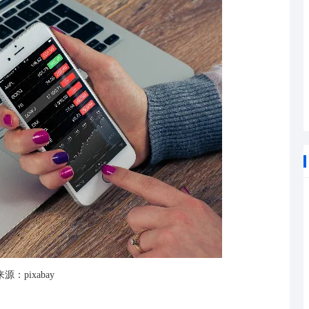
源：pixabay