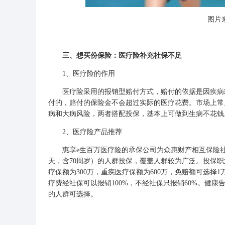
图片来
三、想买份保险：医疗险补充社保不足
1、医疗险的作用
医疗险采用的报销型赔付方式，赔付的依据是因疾病或
付的，赔付的保险金不会超过实际的医疗花费。市场上常
病和大病风险，两者搭配投保，基本上可做到生病不花钱
2、医疗险产品推荐
惠享e生百万医疗险的承保公司为众惠财产相互保险社，是
天，含70周岁）的人群投保，覆盖人群较为广泛。投保职业
疗保额为300万，重疾医疗保额为600万，免赔额可选择
疗费经社保可以报销100%，不经社保只报销60%。健
的人群可选择。