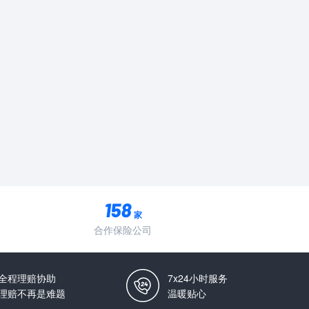
家
合作保险公司
全程理赔协助
7x24小时服务
理赔不再是难题
温暖贴心