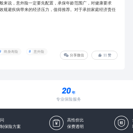
来说，意外险一定要先配置，承保年龄范围广，对健康要求
效规避疾病带来的经济压力，值得推荐。对于承担家庭经济责任
终身寿险
意外险
分享微信
11
赞
年
专业保险服务
问
高性价比
制保险方案
保费透明