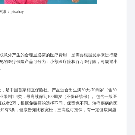
源：pixabay
意外产生的合理且必需的医疗费用，是需要根据发票来进行赔
见的医疗保险产品可分为：小额医疗险和百万医疗险，可规避小
。
中国首家相互保险社。产品适合出生满30天-70周岁（含30
限制1-4类，最高续保到100周岁（不保证续保）。包含一般医
1万或者2万，根据免赔额的选择不同，保费也不同。治疗疾病的医
康告知有3条，健康告知比较宽松，三高也可投保，有一定健康问题