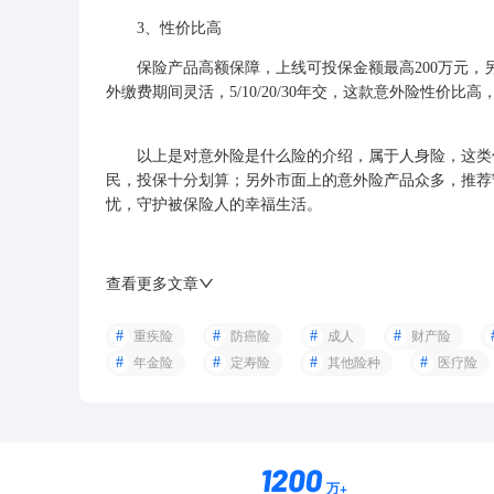
3、性价比高
保险产品高额保障，上线可投保金额最高200万元，另
外缴费期间灵活，5/10/20/30年交，这款意外险性价比
以上是对意外险是什么险的介绍，属于人身险，这类保
民，投保十分划算；另外市面上的意外险产品众多，推荐
忧，守护被保险人的幸福生活。
查看更多文章
重疾险
防癌险
成人
财产险
年金险
定寿险
其他险种
医疗险
万+