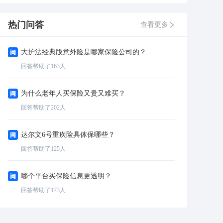
热门问答
查看更多
大护法经典版意外险是哪家保险公司的？
回答帮助了
163
人
为什么老年人买保险又贵又难买？
回答帮助了
202
人
达尔文6号重疾险具体保哪些？
回答帮助了
125
人
哪个平台买保险信息更透明？
回答帮助了
173
人