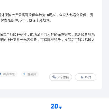
外保险产品最高可投保年龄为60周岁，全家人都适合投保，另
高，保费最低30元/年，投保十分划算。
险产品险种多样，能满足不同人群的保障需求，意外险价格亲
守护神长期意外伤害保险，可保障至终身，投保后可解决后顾之
终身寿险
意外险
分享微信
15
赞
年