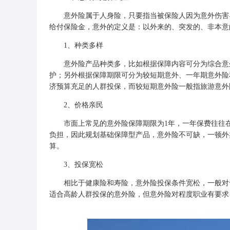
意外险属于
人身险
，只要指当
被保险人
因为意外伤害
给付保险金，意外的定义是：以外来的、突发的、非本意
1、种类多样
意外险产品种类多，比如根据保障内容可分为综合意外
护；另外根据保障期限可分为较短期意外、一年期意外险
济预算充足的人群投保，而较短期意外险一般指旅游意外
2、价格亲民
市面上常见的意外险保障期限为1年，一年保费往往在
负担，因此规划基础保障型产品，意外险不可缺，一顿外
算。
3、投保宽松
相比于健康险和寿险，意外险投保条件宽松，一般对于
适合高龄人群投保的意外险，但意外险对程度职业有要求