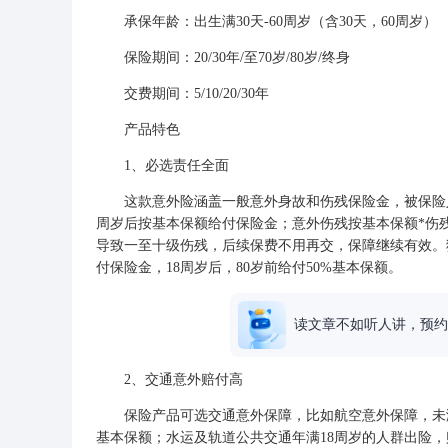
承保年龄：出生满30天-60周岁（含30天，60周岁）
保险期间：20/30年/至70岁/80岁/终身
交费期间：5/10/20/30年
产品特色
1、必选责任全面
这款意外险涵盖一般意外身故和伤残保险金，被保险人未
周岁后按基本保额给付保险金；意外伤残按基本保额*伤
导致一至十级伤残，后续保费不用再交，保障继续有效。
付保险金，18周岁后，80岁前给付50%基本保额。
读文章不如听人讲，预约
2、交通意外赔付高
保险产品可选交通意外保障，比如航空意外保障，未满1
基本保额；水运及轨道公共交通年满18周岁的人群出险，赔