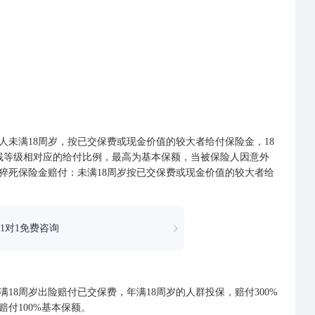
满18周岁，按已交保费或现金价值的较大者给付保险金，18
残等级相对应的给付比例，最高为基本保额，当被保险人因意外
猝死保险金赔付：未满18周岁按已交保费或现金价值的较大者给
1对1免费咨询
8周岁出险赔付已交保费，年满18周岁的人群投保，赔付300%
付100%基本保额。