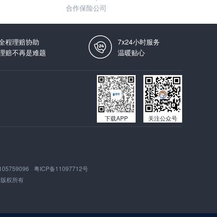
合作保险公司
全程理赔协助
7x24小时服务
理赔不再是难题
温暖贴心
下载APP
关注公众号
105759096
粤ICP备11097712号
版权所有