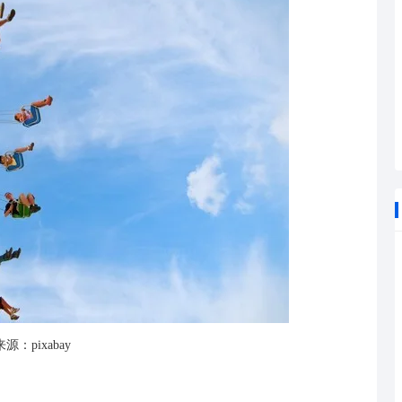
源：pixabay