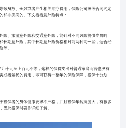
导致身故、全残或者产生相关治疗费用，保险公司按照合同约定
的和非疾病的。下文看看意外险特点：
险、旅游意外险和交通意外险，能针对不同风险提供专属呵
和长期意外险，其中长期意外险价格相对前两种高一些，适合经
险等。
几十元至上百元不等，这样的保费支出对普通家庭而言也没有
卖或者聚餐的费用，即可获得一整年的保险保障，投保十分划
投保者的身体健康要求不严格，并且投保年龄跨度大，有很多
，因此投保时要作详细了解。