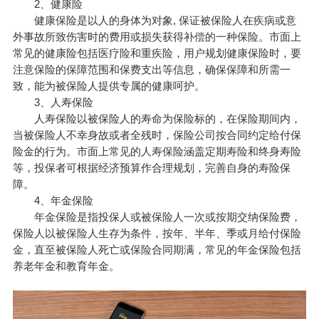
2、健康险
健康保险是以人的身体为对象, 保证被保险人在疾病或意
外事故所致伤害时的费用或损失获得补偿的一种保险。市面上
常见的健康险包括医疗险和重疾险，用户规划健康保险时，要
注意保险的保障范围和保费支出等信息，确保保障和所需一
致，能为被保险人提供专属的健康呵护。
3、人寿保险
人寿保险以被保险人的寿命为保险标的，在保险期间内，
当被保险人不幸身故或者全残时，保险公司按合同约定给付保
险金的行为。市面上常见的人寿保险涵盖定期寿险和终身寿险
等，投保者可根据经济预算作合理规划，完善自身的寿险保
障。
4、年金保险
年金保险是指投保人或被保险人一次或按期交纳保险费，
保险人以被保险人生存为条件，按年、半年、季或月给付保险
金，直至被保险人死亡或保险合同期满，常见的年金保险包括
养老年金和教育年金。