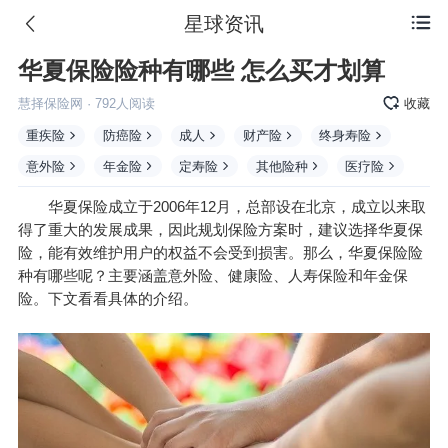
星球资讯

华夏保险险种有哪些 怎么买才划算
慧择保险网
·
792
人阅读
收藏
重疾险
防癌险
成人
财产险
终身寿险
意外险
年金险
定寿险
其他险种
医疗险
华夏保险成立于2006年12月，总部设在北京，成立以来取
得了重大的发展成果，因此规划保险方案时，建议选择华夏保
险，能有效维护用户的权益不会受到损害。那么，华夏保险险
种有哪些呢？主要涵盖意外险、健康险、人寿保险和
年金
保
险。下文看看具体的介绍。