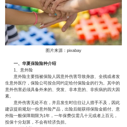
图片来源：pixabay
一、华夏保险险种介绍
1、意外险
意外险主要指
被保险人
因意外伤害导致身故、全残或者发
生意外医疗，保险公司按合同约定给付保险金的行为。其中的
意外伤害必须具备外来的、突发、非本意的、非疾病的四大因
素。
意外伤害无处不在，并且发生时往往让人措手不及，因此
建议提前规划一份意外险产品，出险后能获得保险金赔付。意
外险一般保障期限为1年，一年保费仅需几十元或者上百元，
投保十分划算，不会有经济负担。