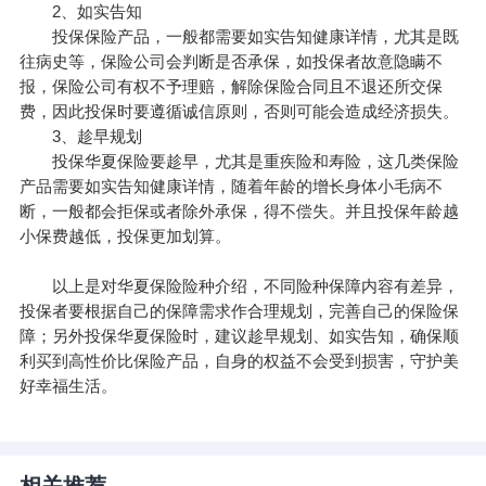
2、如实告知
投保保险产品，一般都需要如实告知健康详情，尤其是既
往病史等，保险公司会判断是否承保，如投保者故意隐瞒不
报，保险公司有权不予理赔，解除保险合同且不退还所交保
费，因此投保时要遵循诚信原则，否则可能会造成经济损失。
3、趁早规划
投保华夏保险要趁早，尤其是重疾险和寿险，这几类保险
产品需要如实告知健康详情，随着年龄的增长身体小毛病不
断，一般都会拒保或者除外承保，得不偿失。并且投保年龄越
小保费越低，投保更加划算。
以上是对华夏保险险种介绍，不同险种保障内容有差异，
投保者要根据自己的保障需求作合理规划，完善自己的保险保
障；另外投保华夏保险时，建议趁早规划、如实告知，确保顺
利买到高性价比保险产品，自身的权益不会受到损害，守护美
好幸福生活。