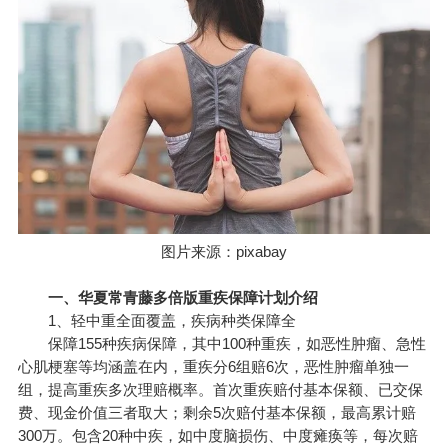
图片来源：pixabay
一、华夏常青藤多倍版重疾保障计划介绍
1、轻中重全面覆盖，疾病种类保障全
保障155种疾病保障，其中100种重疾，如恶性肿瘤、急性
心肌梗塞等均涵盖在内，重疾分6组赔6次，恶性肿瘤单独一
组，提高重疾多次理赔概率。首次重疾赔付基本保额、已交保
费、现金价值三者取大；剩余5次赔付基本保额，最高累计赔
300万。包含20种中疾，如中度脑损伤、中度瘫痪等，每次赔