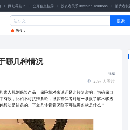
询
网址导航
公开信息披露
投资者关系 Investor Relations
消费者权

搜索
热搜：
于哪几种情况
收藏
2597
人看过
和家人规划
保险产品
，保险相对来说还是比较复杂的，为确保自
中有数，比如不可抗辩条款，很多投保者对这一条款了解不够透
种想法是错误的。下文具体看看保险不可抗辩条款是什么？