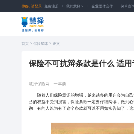
你好,
请登录
免费注册
我的慧择
企业团体合作
保单查

>
>
首页
保险星球
正文
保险不可抗辩条款是什么 适用
慧择保险网
·
一年前
随着人们保险意识的增强，越来越多的用户会为自己
己的权益不受到损害，保险条款一定要仔细阅读，做到心
彻，有的人以为有了这个条款就可以不用如实告知了，这