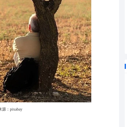
源：pixabay