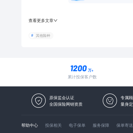
查看更多文章
其他险种
万+
累计投保客户数
原保监会认证
专属顾
全国保险网销资质
量身定
帮助中心
投保相关
电子保单
服务保障
保单寄送