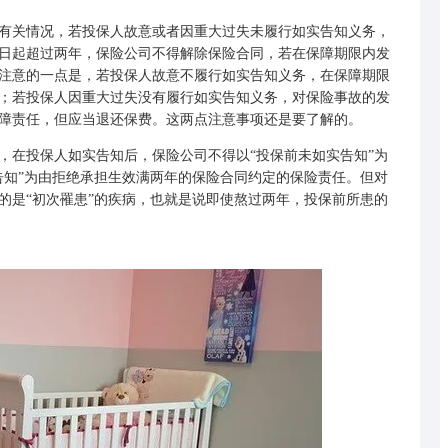
关情况，若投保人故意或者因重大过失未履行如实告知义务，
日起超过两年，保险公司不得解除保险合同，若在保障期限内发
注意的一点是，若投保人故意不履行如实告知义务，在保障期限
；若投保人因重大过失没有履行如实告知义务，对保险事故的发
障责任，但应当退还保费。这两点注意事项还是要了解的。
在投保人如实告知后，保险公司不得以“投保前未如实告知”为
告知”为由拒绝承担生效满两年的保险合同约定的保险责任。但对
的是“初次罹患”的疾病，也就是说即使熬过两年，投保前所患的