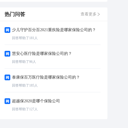
热门问答
查看更多
少儿守护百分百2021重疾险是哪家保险公司的？
回答帮助了
181
人
慧安心医疗险是哪家保险公司的？
回答帮助了
96
人
泰康保百万医疗险是哪家保险公司的？
回答帮助了
185
人
超越保2020是哪个保险公司
回答帮助了
127
人