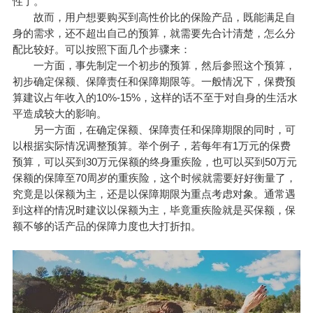
性了。
故而，用户想要购买到高性价比的保险产品，既能满足自
身的需求，还不超出自己的预算，就需要先合计清楚，怎么分
配比较好。可以按照下面几个步骤来：
一方面，事先制定一个初步的预算，然后参照这个预算，
初步确定保额、保障责任和保障期限等。一般情况下，保费预
算建议占年收入的10%-15%，这样的话不至于对自身的生活水
平造成较大的影响。
另一方面，在确定保额、保障责任和保障期限的同时，可
以根据实际情况调整预算。举个例子，若每年有1万元的保费
预算，可以买到30万元保额的终身重疾险，也可以买到50万元
保额的保障至70周岁的重疾险，这个时候就需要好好衡量了，
究竟是以保额为主，还是以保障期限为重点考虑对象。通常遇
到这样的情况时建议以保额为主，毕竟重疾险就是买保额，保
额不够的话产品的保障力度也大打折扣。