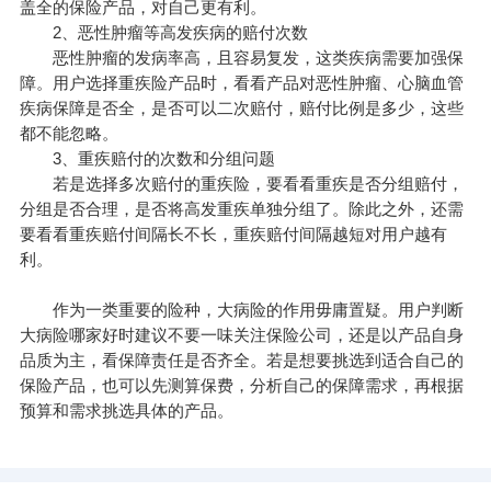
盖全的保险产品，对自己更有利。
2、恶性肿瘤等高发疾病的赔付次数
恶性肿瘤的发病率高，且容易复发，这类疾病需要加强保
障。用户选择重疾险产品时，看看产品对恶性肿瘤、心脑血管
疾病保障是否全，是否可以二次赔付，赔付比例是多少，这些
都不能忽略。
3、重疾赔付的次数和分组问题
若是选择多次赔付的重疾险，要看看重疾是否分组赔付，
分组是否合理，是否将高发重疾单独分组了。除此之外，还需
要看看重疾赔付间隔长不长，重疾赔付间隔越短对用户越有
利。
作为一类重要的
险种
，大病险的作用毋庸置疑。用户判断
大病险哪家好时建议不要一味关注保险公司，还是以产品自身
品质为主，看保障责任是否齐全。若是想要挑选到适合自己的
保险产品，也可以先测算保费，分析自己的保障需求，再根据
预算和需求挑选具体的产品。