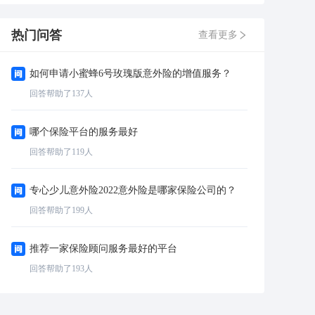
热门问答
查看更多
如何申请小蜜蜂6号玫瑰版意外险的增值服务？
回答帮助了
137
人
哪个保险平台的服务最好
回答帮助了
119
人
专心少儿意外险2022意外险是哪家保险公司的？
回答帮助了
199
人
推荐一家保险顾问服务最好的平台
回答帮助了
193
人