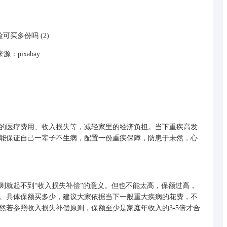
源：pixabay
医疗费用、收入损失等，减轻家里的经济负担。当下重疾高发
能保证自己一辈子不生病，配置一份重疾保障，防患于未然，心
则就起不到“收入损失补偿”的意义。但也不能太高，保额过高，
。具体保额买多少，建议大家依据当下一般重大疾病的花费，不
当然若参照收入损失补偿原则，保额至少是家庭年收入的3-5倍才合