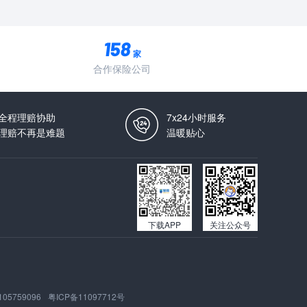
家
合作保险公司
全程理赔协助
7x24小时服务
理赔不再是难题
温暖贴心
下载APP
关注公众号
105759096
粤ICP备11097712号