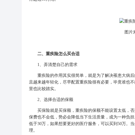
图片来
二、重疾险怎么买合适
1、弄清楚自己的需求
重疾险的作用其实很简单，就是为了解决罹患大病后的
且越来越年轻化，尽早配置重疾险很有必要，毕竟谁也不
里也比较踏实。
2、选择合适的保额
买保险
就是买保额，重疾险的保额不能设置太低，否
保费也不会低，势必会降低当下生活质量，成为一种负担
低于30万，如果想要更好的医疗服务，可以买到50万。
理。