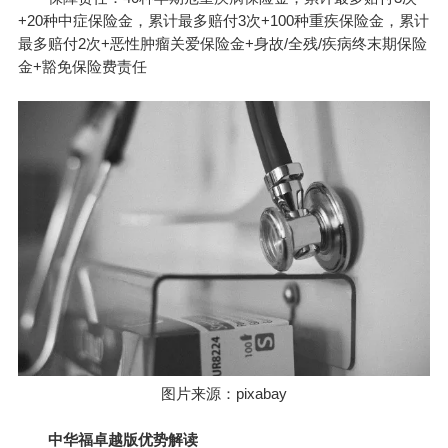
+20种中症保险金，累计最多赔付3次+100种重疾保险金，累计
最多赔付2次+恶性肿瘤关爱保险金+身故/全残/疾病终末期保险
金+豁免保险费责任
图片来源：pixabay
中华福卓越版优势解读