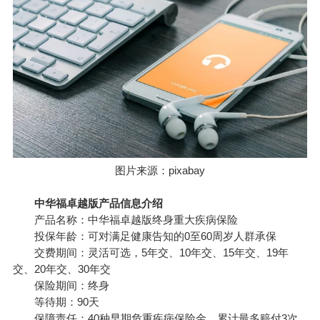
图片来源：pixabay
中华福卓越版产品信息介绍
产品名称：中华福卓越版终身重大疾病保险
投保年龄：可对满足健康告知的0至60周岁人群承保
交费期间：灵活可选，5年交、10年交、15年交、19年
交、20年交、30年交
保险期间：终身
等待期：90天
保障责任：40种早期危重疾病保险金，累计最多赔付3次