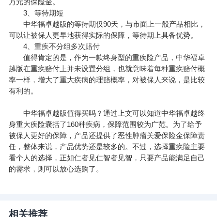
万元的保险金。
3、等待期短
中华福卓越版的等待期仅90天，与市面上一般产品相比，
可以让被保人更早地获得实际的保障，等待期上具备优势。
4、重疾不分组多次赔付
值得肯定的是，作为一款终身型的重疾险产品，中华福卓
越版在重疾赔付上并未设置分组，也就意味着每种重疾赔付概
率一样，增大了重大疾病的理赔概率，对被保人来说，是比较
有利的。
中华福卓越版值得买吗？通过上文可以知道中华福卓越终
身重大疾险囊括了160种疾病，保障范围较为广范。为了给予
被保人更好的保障，产品还提供了恶性肿瘤关爱保险金保障责
任，整体来说，产品优势还是较多的。不过，选择重疾险主要
看个人的选择，正如仁者见仁智者见智，只要产品能满足自己
的需求，则可以放心选购了。
相关推荐