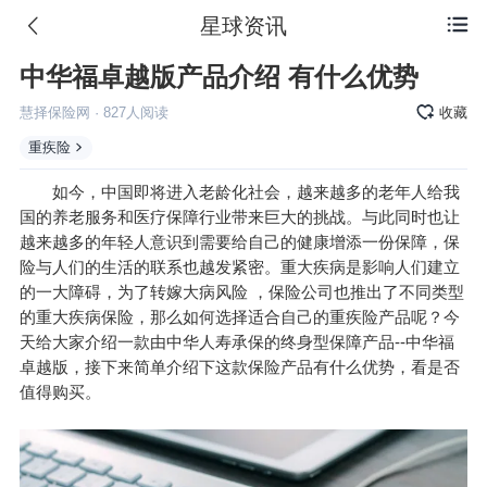
星球资讯

中华福卓越版产品介绍 有什么优势
慧择保险网
·
827
人阅读
收藏
重疾险
如今，中国即将进入老龄化社会，越来越多的老年人给我
国的养老服务和医疗保障行业带来巨大的挑战。与此同时也让
越来越多的年轻人意识到需要给自己的健康增添一份保障，保
险与人们的生活的联系也越发紧密。重大疾病是影响人们建立
的一大障碍，为了转嫁大病风险 ，保险公司也推出了不同类型
的重大疾病保险，那么如何选择适合自己的重疾险产品呢？今
天给大家介绍一款由中华人寿承保的终身型保障产品--中华福
卓越版，接下来简单介绍下这款保险产品有什么优势，看是否
值得购买。