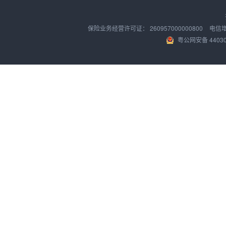
保险业务经营许可证：
260957000000800
电信
粤公网安备 44030