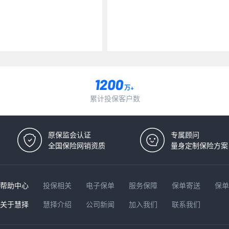
万+
累计投保客户数
原保监会认证
专属顾问
全国保险网销资质
量身定制保险方案
帮助中心
投保相关
电子保单
服务保障
保单寄送
保
关于慧择
慧择介绍
公司新闻
加入我们
联系我们