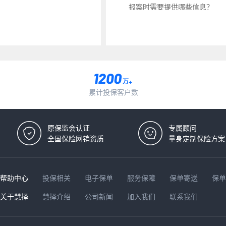
报案时需要提供哪些信息？
万+
累计投保客户数
原保监会认证
专属顾问
全国保险网销资质
量身定制保险方案
帮助中心
投保相关
电子保单
服务保障
保单寄送
保
关于慧择
慧择介绍
公司新闻
加入我们
联系我们