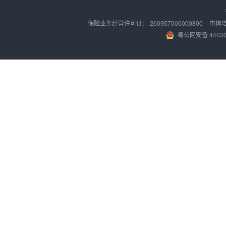
保险业务经营许可证：
260957000000800
电信
粤公网安备 44030