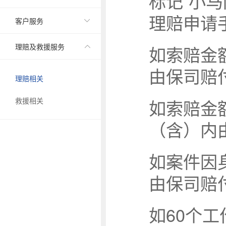
标记“小
理赔申请
客户服务

理赔及救援服务
如索赔金额

由保司赔付
理赔相关
救援相关
如索赔金
（含）内
如案件因
由保司赔
如60个