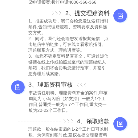
②电话报案:拨打电话4006-366-366
2、提交理赔资料
1、报案成功后，我们会给您发送索赔指引
邮件,告知您理赔流程、资料要求及资料递
交方式。
2、同时，我们还会给您发送报案短信，点
击短信中的链接，可在线查看索赔指引、
理赔联系方式、理赔进度等。
3、如您不确定资料是否齐全，可通过短信
链接在线上传或拍照发至您的理赔经纪人
邮箱，我们将会协助您进行预审，并指引
您办理后续索赔。
3、理赔资料审核
事故责任明确、理赔资料齐全的案件,审核
周期为:小马闪赔（如支持）一般为1个工
作日,普通类一般为5-7个工作日,重大类一
般为20-22个工作日。
4、领取赔款
理赔款一般在结案后的1-2个工作日可以到
账。为保障到账时效,建议在提交理赔资料