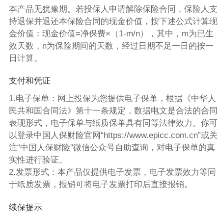
本产品无犹豫期。若投保人申请解除保险合同，保险人支
持退保并退还本保险合同的现金价值，按下述公式计算现
金价值：现金价值=净保费×（1-m/n），其中，m为已生
效天数，n为保险期间的天数，经过日期不足一日的按一
日计算。
支付和凭证
1.电子保单：网上投保为您提供电子保单，根据《中华人
民共和国合同法》第十一条规定，数据电文是合法的合同
表现形式，电子保单与纸质保单具有同等法律效力。你可
以登录中国人保财险官网“https://www.epicc.com.cn”或关
注“中国人保财险”微信公众号自助查询，对电子保单的真
实性进行验证。
2.发票形式：本产品仅提供电子发票，电子发票效力等同
于纸质发票，报销可将电子发票打印后直接报销。
续保提示