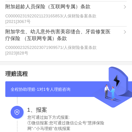
附加超龄人员保险（互联网专属）条款
C00000231922021123165853
/
人保财险备案条款
[2021]3067号
附加学生、幼儿意外伤害美容缝合、牙齿修复医
疗保险 （互联网专属）条款
C00000232522023071909571
/
人保财险备案条款
[2023]828号
理赔流程
全程协助理赔·1对1专人理赔咨询
1、报案
您可通过如下方式报案:
①微信报案:您可通过微信公众号“慧择保险
网”-“小马理赔”在线报案